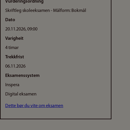
Vurderingsordning
Skriftleg skoleeksamen - Målform: Bokmål
Dato
20.11.2026, 09:00
Varigheit
4 timar
Trekkfrist
06.11.2026
Eksamenssystem
Inspera
Digital eksamen
Dette bør du vite om eksamen