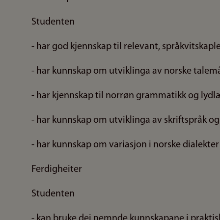
Studenten
- har god kjennskap til relevant, språkvitskapl
- har kunnskap om utviklinga av norske talemål
- har kjennskap til norrøn grammatikk og lydl
- har kunnskap om utviklinga av skriftspråk og 
- har kunnskap om variasjon i norske dialekter
Ferdigheiter
Studenten
- kan bruke dei nemnde kunnskapane i prakti