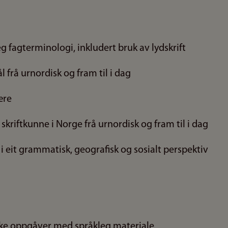
eg fagterminologi, inkludert bruk av lydskrift
 frå urnordisk og fram til i dag
ære
skriftkunne i Norge frå urnordisk og fram til i dag
 i eit grammatisk, geografisk og sosialt perspektiv
ske oppgåver med språkleg materiale