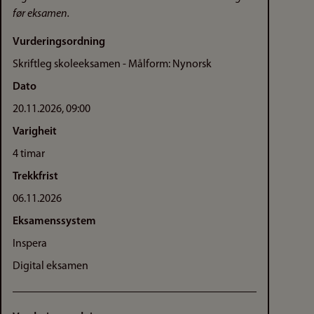
før eksamen.
Vurderingsordning
Skriftleg skoleeksamen - Målform: Nynorsk
Dato
20.11.2026, 09:00
Varigheit
4 timar
Trekkfrist
06.11.2026
Eksamenssystem
Inspera
Digital eksamen