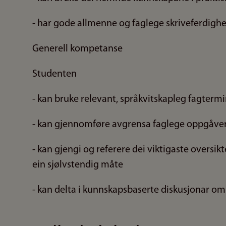
- har gode allmenne og faglege skriveferdighe
Generell kompetanse
Studenten
- kan bruke relevant, språkvitskapleg fagtermin
- kan gjennomføre avgrensa faglege oppgåver o
- kan gjengi og referere dei viktigaste overs
ein sjølvstendig måte
- kan delta i kunnskapsbaserte diskusjonar om 