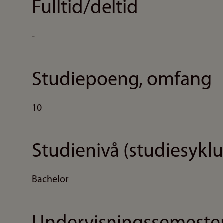
Fulltid/deltid
-
Studiepoeng, omfang
10
Studienivå (studiesyklu
Bachelor