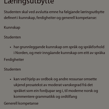
Læringsutbytte
Studenten skal ved avslutta emne ha følgjande læringsutbytte
definert i kunnskap, ferdigheiter og generell kompetanse:
Kunnskap
Studenten
har grunnleggande kunnskap om språk og språkforhold
i Norden, og meir inngåande kunnskap om eitt av språka
Ferdigheiter
Studenten
kan ved hjelp av ordbok og andre ressursar omsette
ukjend prosatekst av moderat vanskegrad frå det
språket som ein fordjupar seg i, til moderne norsk og
kommentere grammatikk og ordtilfang
Generell kompetanse