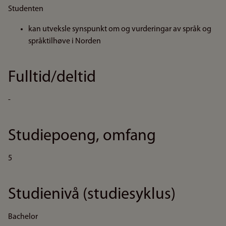
Studenten
kan utveksle synspunkt om og vurderingar av språk og
språktilhøve i Norden
Fulltid/deltid
-
Studiepoeng, omfang
5
Studienivå (studiesyklus)
Bachelor