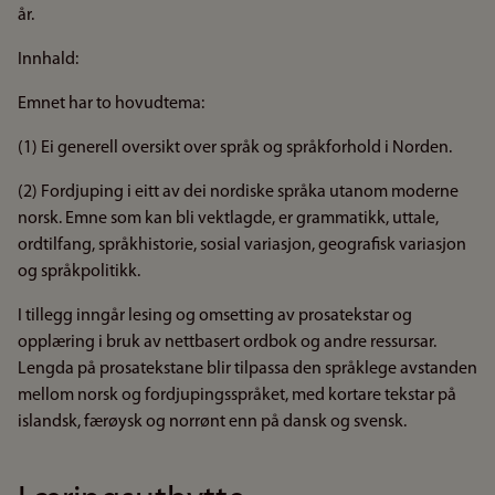
år.
Innhald:
Emnet har to hovudtema:
(1) Ei generell oversikt over språk og språkforhold i Norden.
(2) Fordjuping i eitt av dei nordiske språka utanom moderne
norsk. Emne som kan bli vektlagde, er grammatikk, uttale,
ordtilfang, språkhistorie, sosial variasjon, geografisk variasjon
og språkpolitikk.
I tillegg inngår lesing og omsetting av prosatekstar og
opplæring i bruk av nettbasert ordbok og andre ressursar.
Lengda på prosatekstane blir tilpassa den språklege avstanden
mellom norsk og fordjupingsspråket, med kortare tekstar på
islandsk, færøysk og norrønt enn på dansk og svensk.