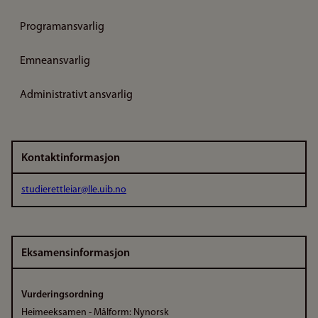
Programansvarlig
Emneansvarlig
Administrativt ansvarlig
Kontaktinformasjon
studierettleiar@lle.uib.no
Eksamensinformasjon
Vurderingsordning
Heimeeksamen - Målform: Nynorsk