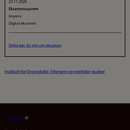
23.11.2026
Eksamenssystem
Inspera
Digital eksamen
Dette bør du vite om eksamen
Institutt for lingvistiske, litterære og estetiske studier
Til toppen