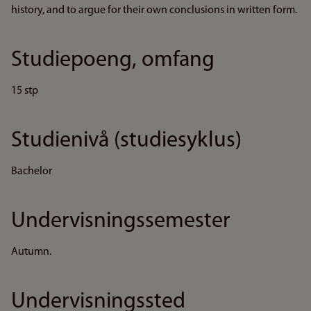
history, and to argue for their own conclusions in written form.
Studiepoeng, omfang
15 stp
Studienivå (studiesyklus)
Bachelor
Undervisningssemester
Autumn.
Undervisningssted