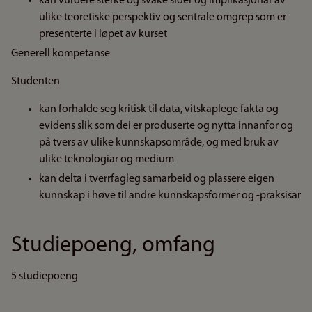
kan vurdere sterke og svake sider og implikasjonar av
ulike teoretiske perspektiv og sentrale omgrep som er
presenterte i løpet av kurset
Generell kompetanse
Studenten
kan forhalde seg kritisk til data, vitskaplege fakta og
evidens slik som dei er produserte og nytta innanfor og
på tvers av ulike kunnskapsområde, og med bruk av
ulike teknologiar og medium
kan delta i tverrfagleg samarbeid og plassere eigen
kunnskap i høve til andre kunnskapsformer og -praksisar
Studiepoeng, omfang
5 studiepoeng