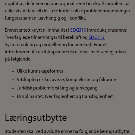
oppfattar, definerer og operasjonaliserer berekraftsproblem på
ulike vis. Vidare vil dei lære korleis ulike probleminnrammingar
fungerar saman, uavhengig og i konflikt.
Emnet er tett knytt til innhaldet i
SDG310
Introduksjonsemne:
Tverrfaglege tilnærmingar til berekraft og
SDG312
Systemtenking og modellering for berekraft Emnet
introduserer ulike vitskapsteoretiske tema, med særleg fokus
på følgjande:
Ulike kunnskapsformer
Vitskapleg risiko, uvisse, kompleksitet og fåkunne
Juridisk problemforståing og tankegang
Disiplinaritet, tverrfaglegheit og transfaglegheit
Læringsutbytte
Studenten skal ved avslutta emne ha følgjande læringsutbytte: