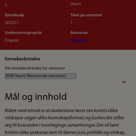
Haust
5
Emnekode
Talet på semester
SDG311
1
Undervisningsspråk
Ressursar
Engelsk
Timeplan
Emnebeskrivelse
Vel emnebeskrivelse for semester
Mål og innhold
Målet med emnet er at studentane lærer om korleis ulike
vitskapar utgjer ulike kunnskapsformer, og korleis dei stiller
seg til kvarandre i tverrfaglege samanhengar. Dei vil lære
korleis ulike praksisar som til dømes juss, politikk og vitskap,