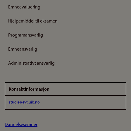
Emneevaluering
Hjelpemiddel til eksamen
Programansvarlig
Emneansvarlig
Administrativt ansvarlig
Kontaktinformasjon
studie@svt.uib.no
Dannelsesemner