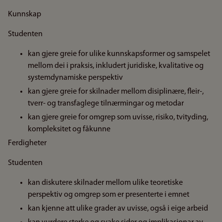
Kunnskap
Studenten
kan gjere greie for ulike kunnskapsformer og samspelet
mellom dei i praksis, inkludert juridiske, kvalitative og
systemdynamiske perspektiv
kan gjere greie for skilnader mellom disiplinære, fleir-,
tverr- og transfaglege tilnærmingar og metodar
kan gjere greie for omgrep som uvisse, risiko, tvityding,
kompleksitet og fåkunne
Ferdigheter
Studenten
kan diskutere skilnader mellom ulike teoretiske
perspektiv og omgrep som er presenterte i emnet
kan kjenne att ulike grader av uvisse, også i eige arbeid