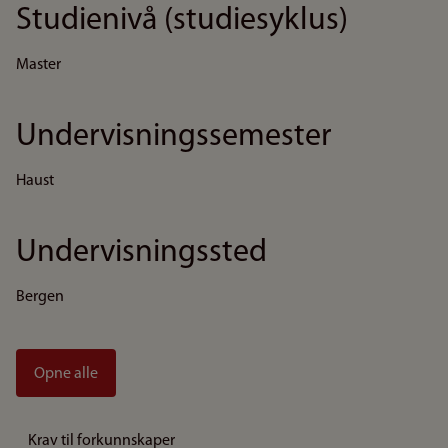
Studienivå (studiesyklus)
Master
Undervisningssemester
Haust
Undervisningssted
Bergen
Opne alle
Krav til forkunnskaper