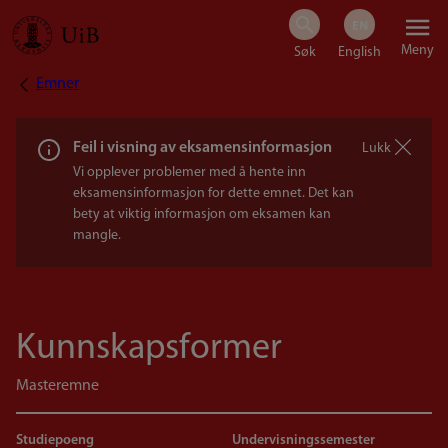
Hopp
Meny
til
Emner
Navigasjonssti
hovedinnhold
Feil i visning av eksamensinformasjon
Lukk
Vi opplever problemer med å hente inn
eksamensinformasjon for dette emnet. Det kan
bety at viktig informasjon om eksamen kan
mangle.
Kunnskapsformer
Masteremne
Studiepoeng
Undervisningssemester