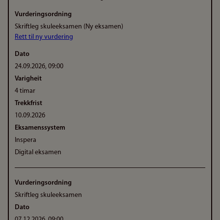
Vurderingsordning
Skriftleg skuleeksamen (Ny eksamen)
Rett til ny vurdering
Dato
24.09.2026, 09:00
Varigheit
4 timar
Trekkfrist
10.09.2026
Eksamenssystem
Inspera
Digital eksamen
Vurderingsordning
Skriftleg skuleeksamen
Dato
07.12.2026, 09:00