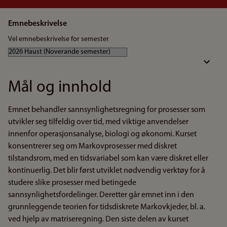
Emnebeskrivelse
Vel emnebeskrivelse for semester
Mål og innhold
Emnet behandler sannsynlighetsregning for prosesser som
utvikler seg tilfeldig over tid, med viktige anvendelser
innenfor operasjonsanalyse, biologi og økonomi. Kurset
konsentrerer seg om Markovprosesser med diskret
tilstandsrom, med en tidsvariabel som kan være diskret eller
kontinuerlig. Det blir først utviklet nødvendig verktøy for å
studere slike prosesser med betingede
sannsynlighetsfordelinger. Deretter går emnet inn i den
grunnleggende teorien for tidsdiskrete Markovkjeder, bl. a.
ved hjelp av matriseregning. Den siste delen av kurset