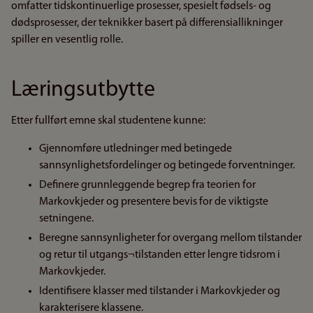
omfatter tidskontinuerlige prosesser, spesielt fødsels- og
dødsprosesser, der teknikker basert på differensiallikninger
spiller en vesentlig rolle.
Læringsutbytte
Etter fullført emne skal studentene kunne:
Gjennomføre utledninger med betingede
sannsynlighetsfordelinger og betingede forventninger.
Definere grunnleggende begrep fra teorien for
Markovkjeder og presentere bevis for de viktigste
setningene.
Beregne sannsynligheter for overgang mellom tilstander
og retur til utgangs¬tilstanden etter lengre tidsrom i
Markovkjeder.
Identifisere klasser med tilstander i Markovkjeder og
karakterisere klassene.