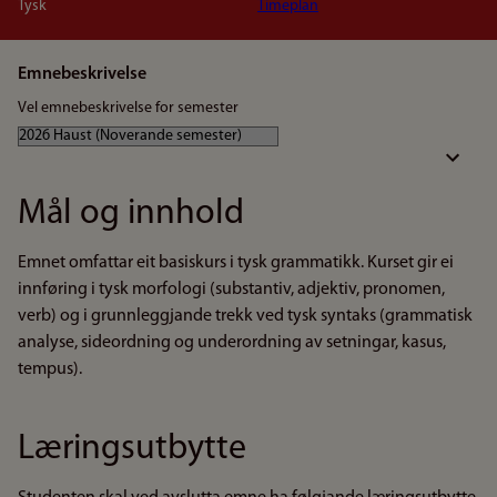
Tysk
Timeplan
Emnebeskrivelse
Vel emnebeskrivelse for semester
Mål og innhold
Emnet omfattar eit basiskurs i tysk grammatikk. Kurset gir ei
innføring i tysk morfologi (substantiv, adjektiv, pronomen,
verb) og i grunnleggjande trekk ved tysk syntaks (grammatisk
analyse, sideordning og underordning av setningar, kasus,
tempus).
Læringsutbytte