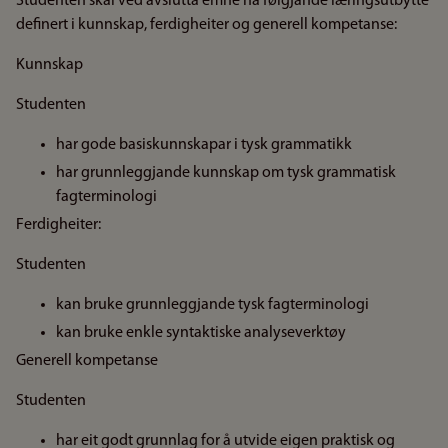
Studenten skal ved avslutta emne ha følgjande læringsutbytte
definert i kunnskap, ferdigheiter og generell kompetanse:
Kunnskap
Studenten
har gode basiskunnskapar i tysk grammatikk
har grunnleggjande kunnskap om tysk grammatisk
fagterminologi
Ferdigheiter:
Studenten
kan bruke grunnleggjande tysk fagterminologi
kan bruke enkle syntaktiske analyseverktøy
Generell kompetanse
Studenten
har eit godt grunnlag for å utvide eigen praktisk og