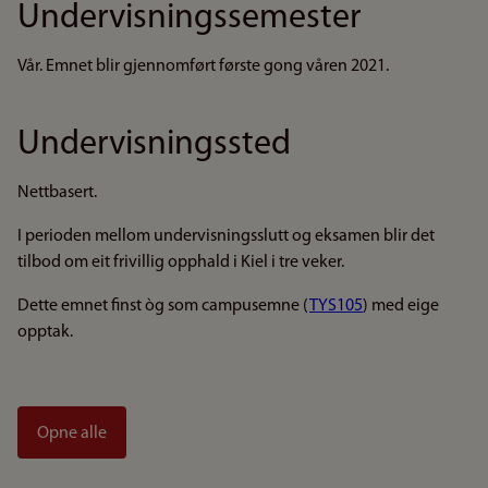
Undervisningssemester
Vår. Emnet blir gjennomført første gong våren 2021.
Undervisningssted
Nettbasert.
I perioden mellom undervisningsslutt og eksamen blir det
tilbod om eit frivillig opphald i Kiel i tre veker.
Dette emnet finst òg som campusemne (
TYS105
) med eige
opptak.
Opne alle