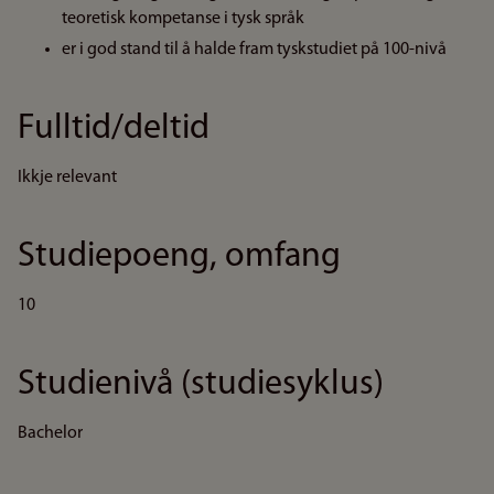
teoretisk kompetanse i tysk språk
er i god stand til å halde fram tyskstudiet på 100-nivå
Fulltid/deltid
Ikkje relevant
Studiepoeng, omfang
10
Studienivå (studiesyklus)
Bachelor