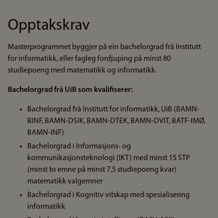
Opptakskrav
Masterprogrammet byggjer på ein bachelorgrad frå Institutt
for informatikk, eller fagleg fordjuping på minst 80
studiepoeng med matematikk og informatikk.
Bachelorgrad frå UiB som kvalifiserer:
Bachelorgrad frå Institutt for informatikk, UiB (BAMN-
BINF, BAMN-DSIK, BAMN-DTEK, BAMN-DVIT, BATF-IMØ,
BAMN-INF)
Bachelorgrad i Informasjons- og
kommunikasjonsteknologi (IKT) med minst 15 STP
(minst to emne på minst 7,5 studiepoeng kvar)
matematikk valgemner
Bachelorgrad i Kognitiv vitskap med spesialisering
informatikk