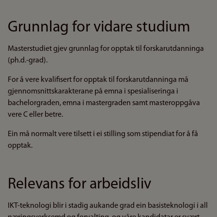
Grunnlag for vidare studium
Masterstudiet gjev grunnlag for opptak til forskarutdanninga
(ph.d.-grad).
For å vere kvalifisert for opptak til forskarutdanninga må
gjennomsnittskarakterane på emna i spesialiseringa i
bachelorgraden, emna i mastergraden samt masteroppgåva
vere C eller betre.
Ein må normalt vere tilsett i ei stilling som stipendiat for å få
opptak.
Relevans for arbeidsliv
IKT-teknologi blir i stadig aukande grad ein basisteknologi i all