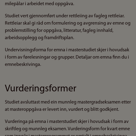
milepålar i arbeidet med oppgåva.
Studiet vert gjennomført under rettleiing av fagleg rettleiar.
Rettleiar skal gi råd om formulering og avgrensing av emne og
problemstilling for oppgåva, litteratur, fagleg innhald,
arbeidsopplegg og framdriftsplan.
Undervisningsforma for emna i masterstudiet skjer i hovudsak
i form av førelesningar og grupper. Detaljar om emna finn du i
emnebeskrivinga.
Vurderingsformer
Studiet avsluttast med ein munnleg mastergradseksamen etter
at masteroppgåva er levert inn, vurdert og blitt godkjent.
Vurderinga på emna i masterstudiet skjer i hovudsak i form av
skriftleg og munnleg eksamen. Vurderingsform for kvart emne