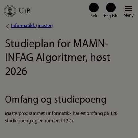
Hopp
Meny
til
Informatikk (master)
Navigasjonssti
hovedinnhold
Studieplan for MAMN-
INFAG Algoritmer, høst
2026
Omfang og studiepoeng
Masterprogrammet i informatikk har eit omfang på 120
studiepoeng og er normert til 2 år.