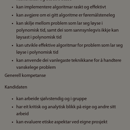
kan implementere algoritmar raskt og effektivt
kan avgjere om ei gitt algoritme er føremålsteneleg
kan skilje mellom problem som lar seg løyse i
polynomisk tid, samt dei som sannsynlegvis ikkje kan
løysast i polynomisk tid
kan utvikle effektive algoritmar for problem som lar seg
løyse i polynomisk tid
kan anvende dei vanlegaste teknikkane for å handtere
vanskelege problem
Generell kompetanse
Kandidaten
kan arbeide sjølvstendig og i gruppe
har eit kritisk og analytisk blikk på eige og andre sitt
arbeid
kan evaluere etiske aspektar ved eigne prosjekt