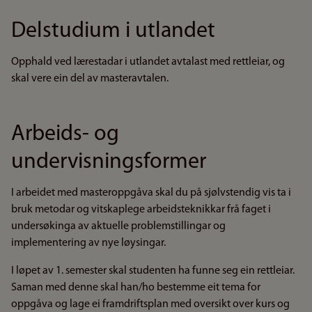
Delstudium i utlandet
Opphald ved lærestadar i utlandet avtalast med rettleiar, og
skal vere ein del av masteravtalen.
Arbeids- og
undervisningsformer
I arbeidet med masteroppgåva skal du på sjølvstendig vis ta i
bruk metodar og vitskaplege arbeidsteknikkar frå faget i
undersøkinga av aktuelle problemstillingar og
implementering av nye løysingar.
I løpet av 1. semester skal studenten ha funne seg ein rettleiar.
Saman med denne skal han/ho bestemme eit tema for
oppgåva og lage ei framdriftsplan med oversikt over kurs og