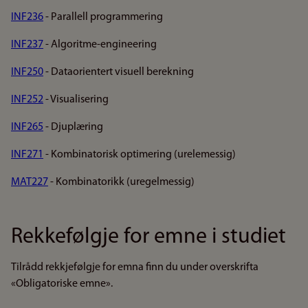
INF236
- Parallell programmering
INF237
- Algoritme-engineering
INF250
- Dataorientert visuell berekning
INF252
- Visualisering
INF265
- Djuplæring
INF271
- Kombinatorisk optimering (urelemessig)
MAT227
- Kombinatorikk (uregelmessig)
Rekkefølgje for emne i studiet
Tilrådd rekkjefølgje for emna finn du under overskrifta
«Obligatoriske emne».