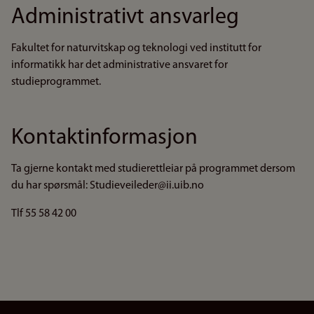
Administrativt ansvarleg
Fakultet for naturvitskap og teknologi ved institutt for
informatikk har det administrative ansvaret for
studieprogrammet.
Kontaktinformasjon
Ta gjerne kontakt med studierettleiar på programmet dersom
du har spørsmål: Studieveileder@ii.uib.no
Tlf 55 58 42 00