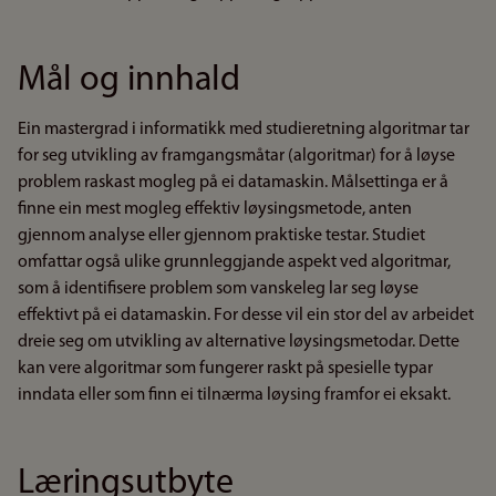
Mål og innhald
Ein mastergrad i informatikk med studieretning algoritmar tar
for seg utvikling av framgangsmåtar (algoritmar) for å løyse
problem raskast mogleg på ei datamaskin. Målsettinga er å
finne ein mest mogleg effektiv løysingsmetode, anten
gjennom analyse eller gjennom praktiske testar. Studiet
omfattar også ulike grunnleggjande aspekt ved algoritmar,
som å identifisere problem som vanskeleg lar seg løyse
effektivt på ei datamaskin. For desse vil ein stor del av arbeidet
dreie seg om utvikling av alternative løysingsmetodar. Dette
kan vere algoritmar som fungerer raskt på spesielle typar
inndata eller som finn ei tilnærma løysing framfor ei eksakt.
Læringsutbyte