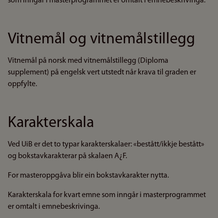
som inngår i masterprogrammet er omtalt i emnebeskrivinga.
Vitnemål og vitnemålstillegg
Vitnemål på norsk med vitnemålstillegg (Diploma
supplement) på engelsk vert utstedt når krava til graden er
oppfylte.
Karakterskala
Ved UiB er det to typar karakterskalaer: «bestått/ikkje bestått»
og bokstavkarakterar på skalaen A¿F.
For masteroppgåva blir ein bokstavkarakter nytta.
Karakterskala for kvart emne som inngår i masterprogrammet
er omtalt i emnebeskrivinga.