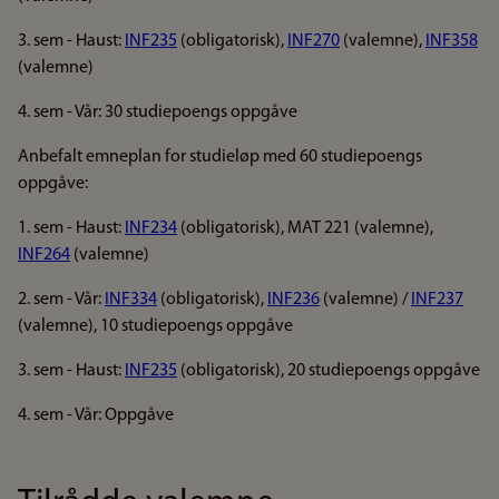
3. sem - Haust:
INF235
(obligatorisk),
INF270
(valemne),
INF358
(valemne)
4. sem - Vår: 30 studiepoengs oppgåve
Anbefalt emneplan for studieløp med 60 studiepoengs
oppgåve:
1. sem - Haust:
INF234
(obligatorisk), MAT 221 (valemne),
INF264
(valemne)
2. sem - Vår:
INF334
(obligatorisk),
INF236
(valemne) /
INF237
(valemne), 10 studiepoengs oppgåve
3. sem - Haust:
INF235
(obligatorisk), 20 studiepoengs oppgåve
4. sem - Vår: Oppgåve