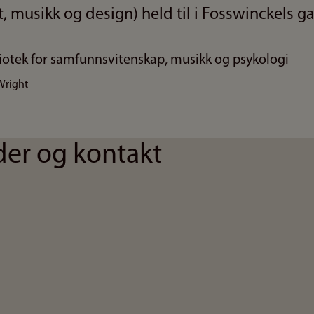
t, musikk og design) held til i Fosswinckels ga
Wright
der og kontakt