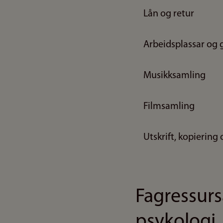
Lån og retur
Arbeidsplassar og
Musikksamling
Filmsamling
Utskrift, kopiering
Fagressurs
psykologi