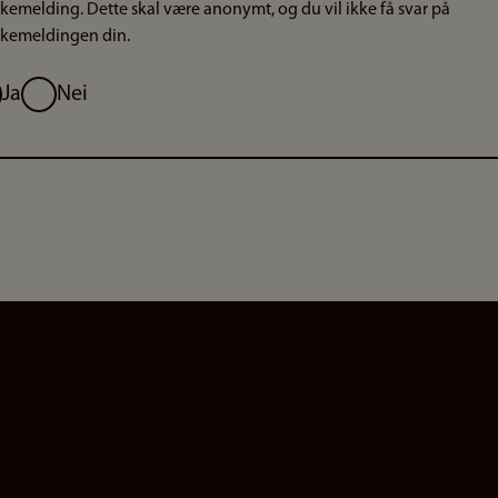
akemelding. Dette skal være anonymt, og du vil ikke få svar på
akemeldingen din.
g
Ja
Nei