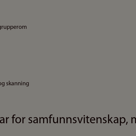
 grupperom
 og skanning
ar for samfunnsvitenskap, 