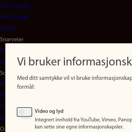
navigation
Finn ansatte
(no)
Finn forsker
Presse
Snarveier
Finn studier
Vi bruker informasjonsk
Ledige stillinger
Sosiale medier
Med ditt samtykke vil vi bruke informasjonskap
Facebook
formål:
Instagram
LinkedIn
Video og lyd
Snapchat
Integrert innhold fra YouTube, Vimeo, Pano
kan sette sine egne informasjonskapsler.
Om nettstedet