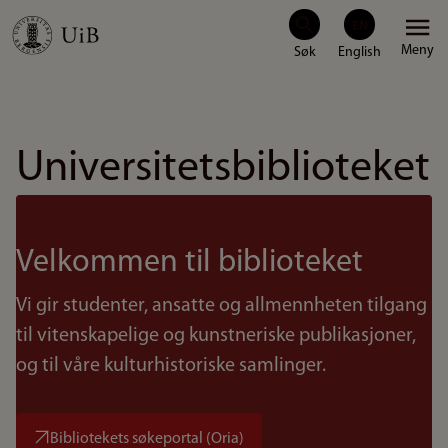
Hopp
Meny
til
hovedinnhold
Universitetsbiblioteket
Velkommen til biblioteket
Vi gir studenter, ansatte og allmennheten tilgang
til vitenskapelige og kunstneriske publikasjoner,
og til våre kulturhistoriske samlinger.
Bibliotekets søkeportal (Oria)