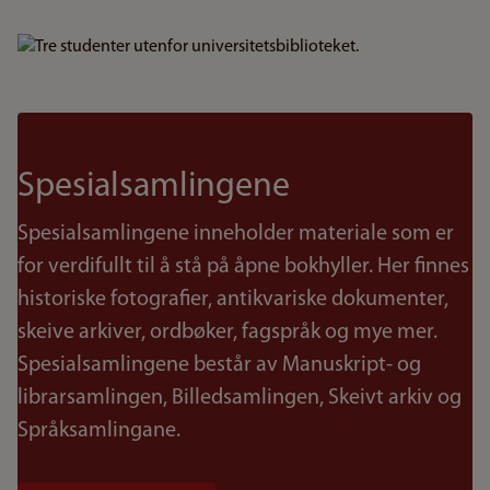
Bilde
Spesialsamlingene
Spesialsamlingene inneholder materiale som er
for verdifullt til å stå på åpne bokhyller. Her finnes
historiske fotografier, antikvariske dokumenter,
skeive arkiver, ordbøker, fagspråk og mye mer.
Spesialsamlingene består av Manuskript- og
librarsamlingen, Billedsamlingen, Skeivt arkiv og
Språksamlingane.