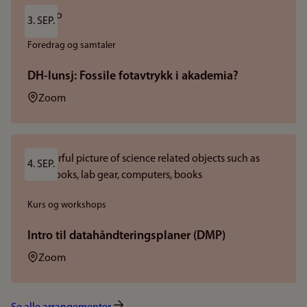
3. SEP.
Foredrag og samtaler
DH-lunsj: Fossile fotavtrykk i akademia?
Sted:
Zoom
4. SEP.
Kurs og workshops
Intro til datahåndteringsplaner (DMP)
Sted:
Zoom