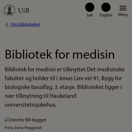
Hopp
Meny
til
Om biblioteket
Navigasjonssti
hovedinnhold
Bibliotek for medisin
Bibliotek for medisin er tilknyttet Det medisinske
fakultet og holder til i Jonas Lies vei 91, Bygg for
biologiske basalfag, 3. etasje. Biblioteket ligger i
nær tilknytning til Haukeland
universitetssjukehus.
Bilde
Foto: Irene Heggstad