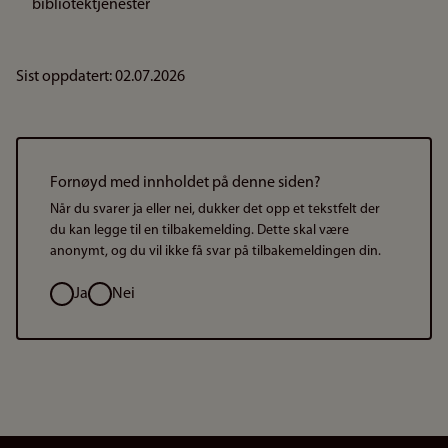
bibliotektjenester
Sist oppdatert: 02.07.2026
Fornøyd med innholdet på denne siden?
Når du svarer ja eller nei, dukker det opp et tekstfelt der
du kan legge til en tilbakemelding. Dette skal være
anonymt, og du vil ikke få svar på tilbakemeldingen din.
Valg
Ja
Nei