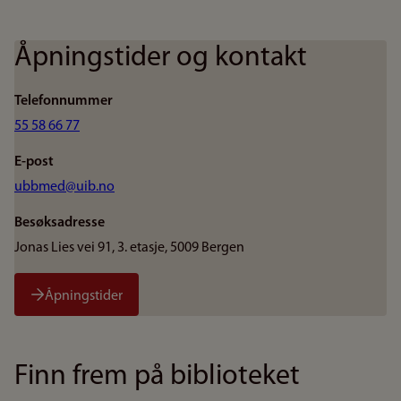
Åpningstider og kontakt
Telefonnummer
55 58 66 77
E-post
ubbmed@uib.no
Besøksadresse
Jonas Lies vei 91, 3. etasje, 5009 Bergen
Åpningstider
Finn frem på biblioteket