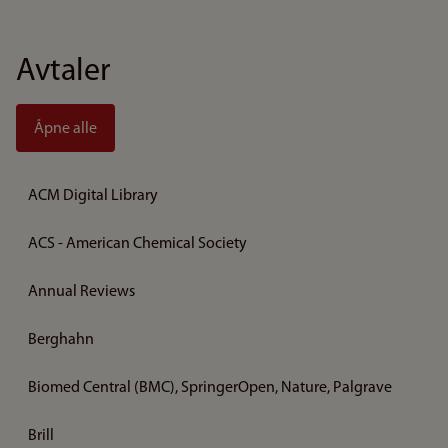
Avtaler
Åpne alle
ACM Digital Library
ACS - American Chemical Society
Annual Reviews
Berghahn
Biomed Central (BMC), SpringerOpen, Nature, Palgrave
Brill