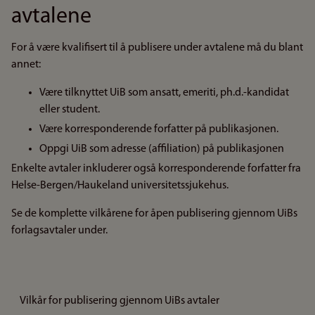
avtalene
For å være kvalifisert til å publisere under avtalene må du blant
annet:
Være tilknyttet UiB som ansatt, emeriti, ph.d.-kandidat
eller student.
Være korresponderende forfatter på publikasjonen.
Oppgi UiB som adresse (affiliation) på publikasjonen
Enkelte avtaler inkluderer også korresponderende forfatter fra
Helse-Bergen/Haukeland universitetssjukehus.
Se de komplette vilkårene for åpen publisering gjennom UiBs
forlagsavtaler under.
Vilkår for publisering gjennom UiBs avtaler