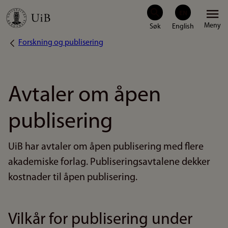
Hopp
Meny
til
Forskning og publisering
Navigasjonssti
hovedinnhold
Avtaler om åpen
publisering
UiB har avtaler om åpen publisering med flere
akademiske forlag. Publiseringsavtalene dekker
kostnader til åpen publisering.
Vilkår for publisering under