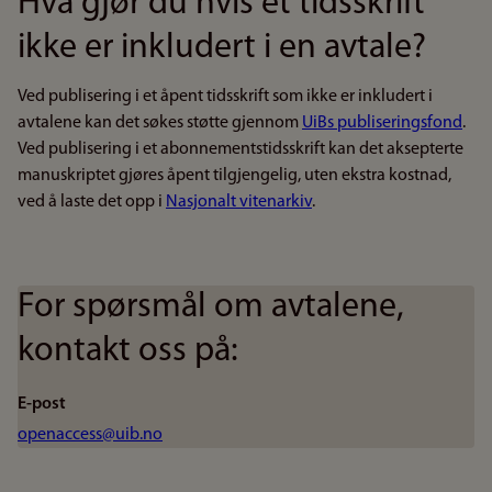
Hva gjør du hvis et tidsskrift
ikke er inkludert i en avtale?
Ved publisering i et åpent tidsskrift som ikke er inkludert i
avtalene kan det søkes støtte gjennom
UiBs publiseringsfond
.
Ved publisering i et abonnementstidsskrift kan det aksepterte
manuskriptet gjøres åpent tilgjengelig, uten ekstra kostnad,
ved å laste det opp i
Nasjonalt vitenarkiv
.
For spørsmål om avtalene,
kontakt oss på:
E-post
openaccess@uib.no