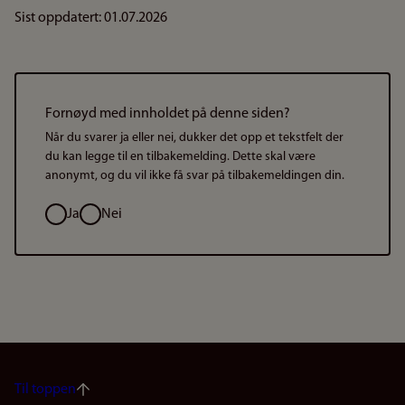
Sist oppdatert: 01.07.2026
Fornøyd med innholdet på denne siden?
Når du svarer ja eller nei, dukker det opp et tekstfelt der
du kan legge til en tilbakemelding. Dette skal være
anonymt, og du vil ikke få svar på tilbakemeldingen din.
Valg
Ja
Nei
Til toppen