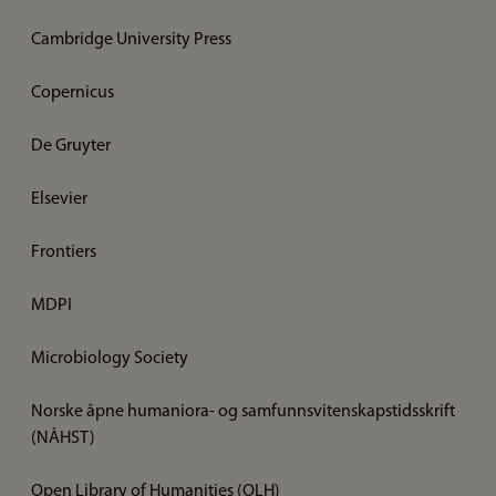
Cambridge University Press
Copernicus
De Gruyter
Elsevier
Frontiers
MDPI
Microbiology Society
Norske åpne humaniora- og samfunnsvitenskapstidsskrift
(NÅHST)
Open Library of Humanities (OLH)