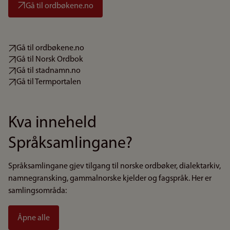
Gå til ordbøkene.no
Gå til ordbøkene.no
Gå til Norsk Ordbok
Gå til stadnamn.no
Gå til Termportalen
Kva inneheld
Språksamlingane?
Språksamlingane gjev tilgang til norske ordbøker, dialektarkiv,
namnegransking, gammalnorske kjelder og fagspråk. Her er
samlingsområda:
Åpne alle