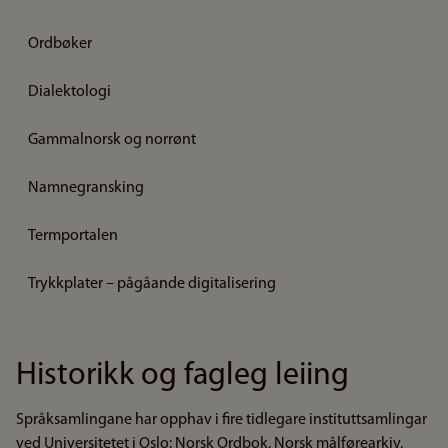
Ordbøker
Dialektologi
Gammalnorsk og norrønt
Namnegransking
Termportalen
Trykkplater – pågåande digitalisering
Historikk og fagleg leiing
Språksamlingane har opphav i fire tidlegare instituttsamlingar
ved Universitetet i Oslo: Norsk Ordbok, Norsk målførearkiv,