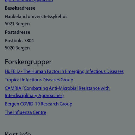
bjorn.blomberg@uib.no
Besøksadresse
Haukeland universitetssykehus
5021 Bergen
Postadresse
Postboks 7804
5020 Bergen
Forskergrupper
HuFEID - The Human Factor in Emerging Infectious Diseases
Tropical Infectious Diseases Group
CAMRIA (Combatting Anti-Microbial Resistance with
Interdisciplinary Approaches)
Bergen COVID-19 Research Group
The Influenza Centre