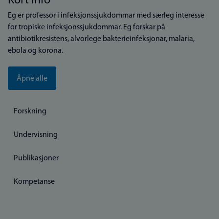
Kort info
Eg er professor i infeksjonssjukdommar med særleg interesse
for tropiske infeksjonssjukdommar. Eg forskar på
antibiotikresistens, alvorlege bakterieinfeksjonar, malaria,
ebola og korona.
Åpne alle
Forskning
Undervisning
Publikasjoner
Kompetanse