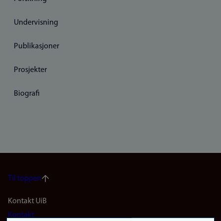
Undervisning
Publikasjoner
Prosjekter
Biografi
Til toppen
Footer
Kontakt UiB
Kontakt