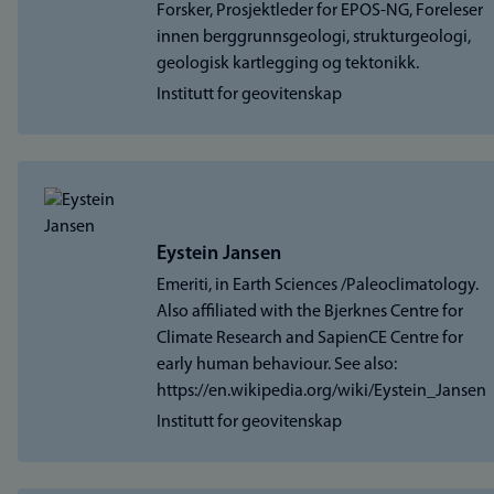
Forsker, Prosjektleder for EPOS-NG, Foreleser
innen berggrunnsgeologi, strukturgeologi,
geologisk kartlegging og tektonikk.
Institutt for geovitenskap
Eystein Jansen
Emeriti, in Earth Sciences /Paleoclimatology.
Also affiliated with the Bjerknes Centre for
Climate Research and SapienCE Centre for
early human behaviour. See also:
https://en.wikipedia.org/wiki/Eystein_Jansen
Institutt for geovitenskap