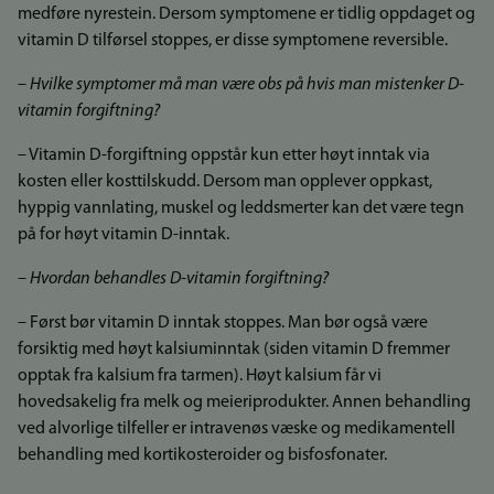
medføre nyrestein. Dersom symptomene er tidlig oppdaget og
vitamin D tilførsel stoppes, er disse symptomene reversible.
–
Hvilke symptomer må man være obs på hvis man mistenker D-
vitamin forgiftning?
– Vitamin D-forgiftning oppstår kun etter høyt inntak via
kosten eller kosttilskudd. Dersom man opplever oppkast,
hyppig vannlating, muskel og leddsmerter kan det være tegn
på for høyt vitamin D-inntak.
– Hvordan behandles D-vitamin forgiftning?
– Først bør vitamin D inntak stoppes. Man bør også være
forsiktig med høyt kalsiuminntak (siden vitamin D fremmer
opptak fra kalsium fra tarmen). Høyt kalsium får vi
hovedsakelig fra melk og meieriprodukter. Annen behandling
ved alvorlige tilfeller er intravenøs væske og medikamentell
behandling med kortikosteroider og bisfosfonater.