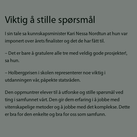
Viktig å stille spørsmål
I sin tale sa kunnskapsminister Kari Nessa Nordtun at hun var
imponert over årets finalister og det de har fått til.
– Det er bare å gratulere alle tre med veldig gode prosjekter!,
sa hun.
– Holbergprisen i skolen representerer noe viktig i
utdanningen vår, påpekte statsråden.
Den oppmuntrer elever til å utforske og stille spørsmål ved
ting i samfunnet vårt. Den gir dem erfaring i å jobbe med
vitenskapelige metoder og å jobbe med det komplekse. Dette
er bra for den enkelte og bra for oss som samfunn.