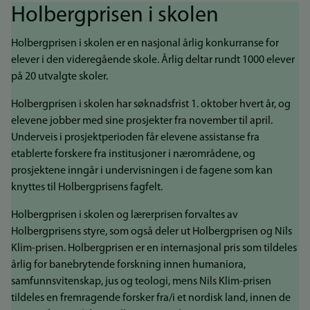
Holbergprisen i skolen
Holbergprisen i skolen er en nasjonal årlig konkurranse for
elever i den videregående skole. Årlig deltar rundt 1000 elever
på 20 utvalgte skoler.
Holbergprisen i skolen har søknadsfrist 1. oktober hvert år, og
elevene jobber med sine prosjekter fra november til april.
Underveis i prosjektperioden får elevene assistanse fra
etablerte forskere fra institusjoner i nærområdene, og
prosjektene inngår i undervisningen i de fagene som kan
knyttes til Holbergprisens fagfelt.
Holbergprisen i skolen og lærerprisen forvaltes av
Holbergprisens styre, som også deler ut Holbergprisen og Nils
Klim-prisen. Holbergprisen er en internasjonal pris som tildeles
årlig for banebrytende forskning innen humaniora,
samfunnsvitenskap, jus og teologi, mens Nils Klim-prisen
tildeles en fremragende forsker fra/i et nordisk land, innen de