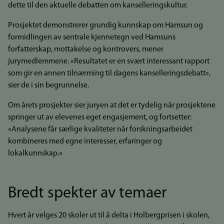
dette til den aktuelle debatten om kanselleringskultur.
Prosjektet demonstrerer grundig kunnskap om Hamsun og
formidlingen av sentrale kjennetegn ved Hamsuns
forfatterskap, mottakelse og kontrovers, mener
jurymedlemmene. «Resultatet er en svært interessant rapport
som gir en annen tilnærming til dagens kanselleringsdebatt»,
sier de i sin begrunnelse.
Om årets prosjekter sier juryen at det er tydelig når prosjektene
springer ut av elevenes eget engasjement, og fortsetter:
«Analysene får særlige kvaliteter når forskningsarbeidet
kombineres med egne interesser, erfaringer og
lokalkunnskap.»
Bredt spekter av temaer
Hvert år velges 20 skoler ut til å delta i Holbergprisen i skolen,