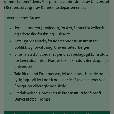
samme fagområdene. Alle prisene administreres av Universitet
i Bergen, på vegne av Kunnskapsdepartementet.
Juryen har bestått av:
Jørn Ljunggren (juryleder), forsker, Senter for velferds-
og arbeidslivsforskning, OsloMet
Åsta Dyrnes Nordø, førsteamanuensis, Institutt for
politikk og forvaltning, Universitetet i Bergen.
Elise Farstad Djupedal, stipendiat i pedagogikk, Institutt
for lærerutdanning, Norges teknisk-naturvitenskapelige
universitet.
Tale Birkeland Engebretsen, lektor i norsk, historie og
tysk; fagutvikler i norsk og leder for Skrivesenteret ved
Porsgrunn videregående skole.
Fredrik Nilsen, universitetslektor, Institutt for filosofi,
Universitetet i Tromsø