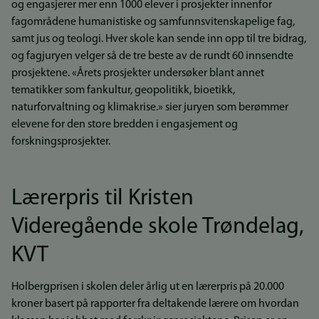
og engasjerer mer enn 1000 elever i prosjekter innenfor
fagområdene humanistiske og samfunnsvitenskapelige fag,
samt jus og teologi. Hver skole kan sende inn opp til tre bidrag,
og fagjuryen velger så de tre beste av de rundt 60 innsendte
prosjektene. «Årets prosjekter undersøker blant annet
tematikker som fankultur, geopolitikk, bioetikk,
naturforvaltning og klimakrise.» sier juryen som berømmer
elevene for den store bredden i engasjement og
forskningsprosjekter.
Lærerpris til Kristen
Videregående skole Trøndelag,
KVT
Holbergprisen i skolen deler årlig ut en lærerpris på 20.000
kroner basert på rapporter fra deltakende lærere om hvordan