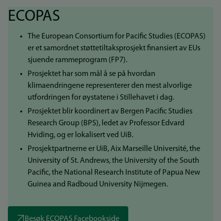
ECOPAS
The European Consortium for Pacific Studies (ECOPAS)
er et samordnet støttetiltaksprosjekt finansiert av EUs
sjuende rammeprogram (FP7).
Prosjektet har som mål å se på hvordan
klimaendringene representerer den mest alvorlige
utfordringen for øystatene i Stillehavet i dag.
Prosjektet blir koordinert av Bergen Pacific Studies
Research Group (BPS), ledet av Professor Edvard
Hviding, og er lokalisert ved UiB.
Prosjektpartnerne er UiB, Aix Marseille Université, the
University of St. Andrews, the University of the South
Pacific, the National Research Institute of Papua New
Guinea and Radboud University Nijmegen.
Besøk ECOPAS Facebookside