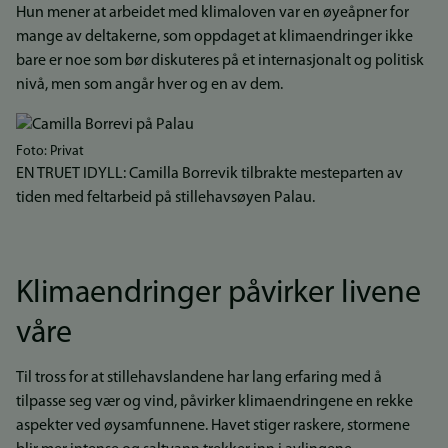
Hun mener at arbeidet med klimaloven var en øyeåpner for
mange av deltakerne, som oppdaget at klimaendringer ikke
bare er noe som bør diskuteres på et internasjonalt og politisk
nivå, men som angår hver og en av dem.
Bilde
Foto: Privat
EN TRUET IDYLL: Camilla Borrevik tilbrakte mesteparten av
tiden med feltarbeid på stillehavsøyen Palau.
Klimaendringer påvirker livene
våre
Til tross for at stillehavslandene har lang erfaring med å
tilpasse seg vær og vind, påvirker klimaendringene en rekke
aspekter ved øysamfunnene. Havet stiger raskere, stormene