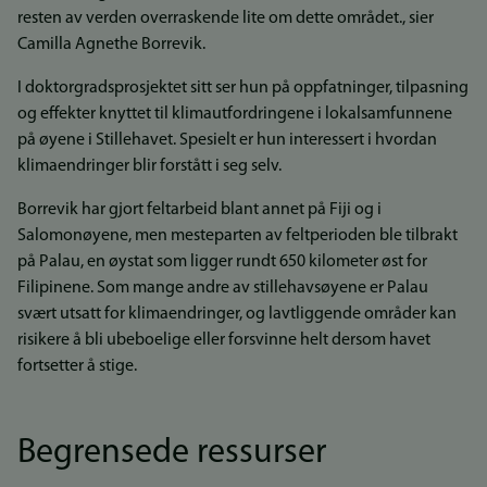
resten av verden overraskende lite om dette området., sier
Camilla Agnethe Borrevik.
I doktorgradsprosjektet sitt ser hun på oppfatninger, tilpasning
og effekter knyttet til klimautfordringene i lokalsamfunnene
på øyene i Stillehavet. Spesielt er hun interessert i hvordan
klimaendringer blir forstått i seg selv.
Borrevik har gjort feltarbeid blant annet på Fiji og i
Salomonøyene, men mesteparten av feltperioden ble tilbrakt
på Palau, en øystat som ligger rundt 650 kilometer øst for
Filipinene. Som mange andre av stillehavsøyene er Palau
svært utsatt for klimaendringer, og lavtliggende områder kan
risikere å bli ubeboelige eller forsvinne helt dersom havet
fortsetter å stige.
Begrensede ressurser