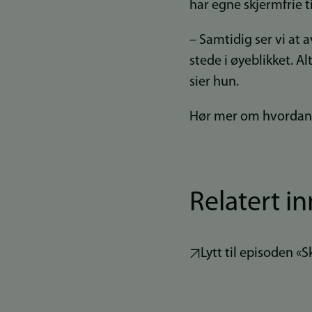
har egne skjermfrie ti
– Samtidig ser vi at 
stede i øyeblikket. A
sier hun.
Hør mer om hvordan 
Relatert i
Lytt til episoden 