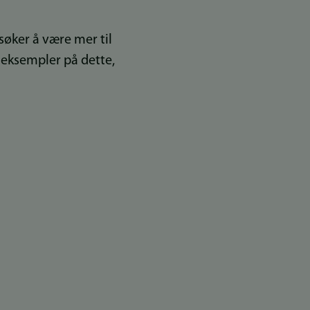
søker å være mer til
e eksempler på dette,