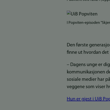
I Popviten-episoden "Skje
Den første generasjon
finne ut hvordan det 
– Dagens unge er dig
kommunikasjonen deres
sosiale medier har 
veggene som viser hv
Hun er gjest i UiB P