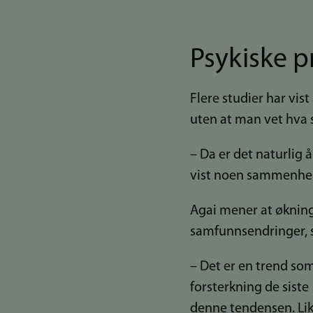
Psykiske 
Flere studier har vis
uten at man vet hva 
– Da er det naturlig 
vist noen sammenheng
Agai mener at øknin
samfunnsendringer, s
– Det er en trend som
forsterkning de siste 
denne tendensen. Lik