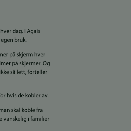
hver dag. I Agais
 egen bruk.
imer på skjerm hver
timer på skjermer. Og
ke så lett, forteller
for hvis de kobler av.
 man skal koble fra
 vanskelig i familier