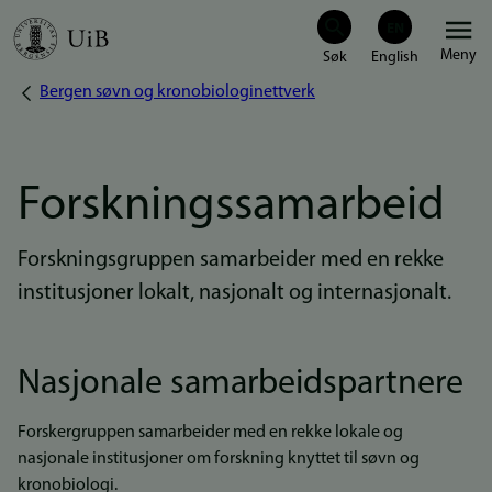
Hopp
Meny
til
Bergen søvn og kronobiologinettverk
Navigasjonssti
hovedinnhold
Forskningssamarbeid
Forskningsgruppen samarbeider med en rekke
institusjoner lokalt, nasjonalt og internasjonalt.
Nasjonale samarbeidspartnere
Forskergruppen samarbeider med en rekke lokale og
nasjonale institusjoner om forskning knyttet til søvn og
kronobiologi.