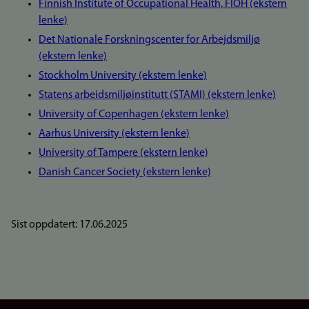
Finnish Institute of Occupational Health, FIOH (ekstern
lenke)
Det Nationale Forskningscenter for Arbejdsmiljø
(ekstern lenke)
Stockholm University (ekstern lenke)
Statens arbeidsmiljøinstitutt (STAMI) (ekstern lenke)
University of Copenhagen (ekstern lenke)
Aarhus University (ekstern lenke)
University of Tampere (ekstern lenke)
Danish Cancer Society (ekstern lenke)
Sist oppdatert: 17.06.2025