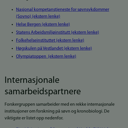
Nasjonal kompetanstjeneste for søvnsykdommer
(Sovno) (ekstern lenke)
Helse Bergen (ekstern lenke)
Statens Arbeidsmiljøinstitutt (ekstern lenke)
Folkehelseinstituttet (ekstern lenke)
Høgskulen på Vestlandet (ekstern lenke)
Olympiatoppen (ekstern lenke)
Internasjonale
samarbeidspartnere
Forskergruppen samarbeider med en rekke internasjonale
institusjoner om forskning på søvn og kronobiologi. De
viktigste er listet opp nedenfor.