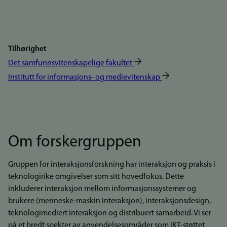
Tilhørighet
Det samfunnsvitenskapelige fakultet
Institutt for informasjons- og medievitenskap
Om forskergruppen
Gruppen for interaksjonsforskning har interaksjon og praksis i
teknologirike omgivelser som sitt hovedfokus. Dette
inkluderer interaksjon mellom informasjonssystemer og
brukere (menneske-maskin interaksjon), interaksjonsdesign,
teknologimediert interaksjon og distribuert samarbeid. Vi ser
på et bredt spekter av anvendelsesområder som IKT-støttet