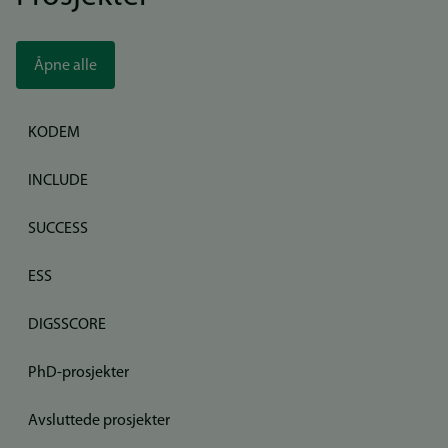
Åpne alle
KODEM
INCLUDE
SUCCESS
ESS
DIGSSCORE
PhD-prosjekter
Avsluttede prosjekter