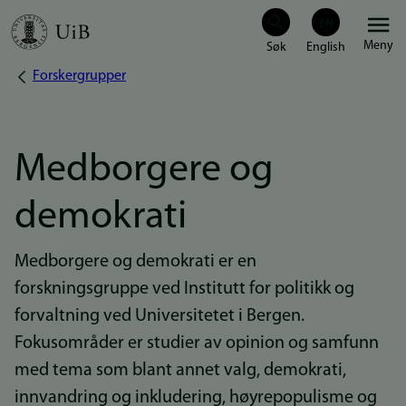
Hopp
Meny
til
Forskergrupper
Navigasjonssti
hovedinnhold
Medborgere og
demokrati
Medborgere og demokrati er en
forskningsgruppe ved Institutt for politikk og
forvaltning ved Universitetet i Bergen.
Fokusområder er studier av opinion og samfunn
med tema som blant annet valg, demokrati,
innvandring og inkludering, høyrepopulisme og