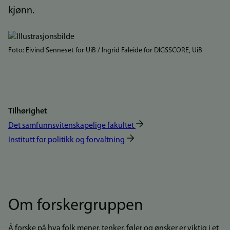
kjønn.
Bilde
Foto: Eivind Senneset for UiB / Ingrid Faleide for DIGSSCORE, UiB
Tilhørighet
Det samfunnsvitenskapelige fakultet
Institutt for politikk og forvaltning
Om forskergruppen
Å forske på hva folk mener, tenker, føler og ønsker er viktig i et