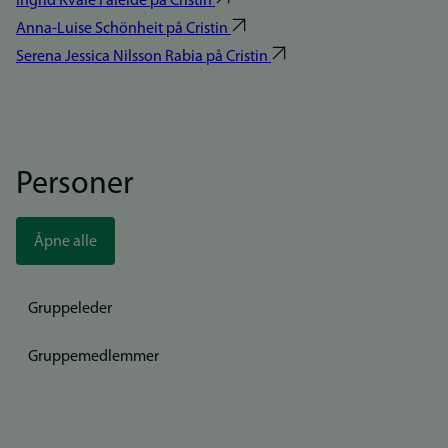
Ingrid Kvåle Faleide på Cristin
Anna-Luise Schönheit på Cristin
Serena Jessica Nilsson Rabia på Cristin
Personer
Åpne alle
Gruppeleder
Gruppemedlemmer