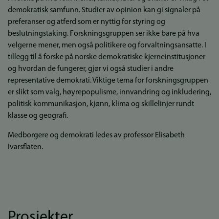
demokratisk samfunn. Studier av opinion kan gi signaler på
preferanser og atferd som er nyttig for styring og
beslutningstaking. Forskningsgruppen ser ikke bare på hva
velgerne mener, men også politikere og forvaltningsansatte. I
tillegg til å forske på norske demokratiske kjerneinstitusjoner
og hvordan de fungerer, gjør vi også studier i andre
representative demokrati. Viktige tema for forskningsgruppen
er slikt som valg, høyrepopulisme, innvandring og inkludering,
politisk kommunikasjon, kjønn, klima og skillelinjer rundt
klasse og geografi.
Medborgere og demokrati ledes av professor Elisabeth
Ivarsflaten.
Prosjekter