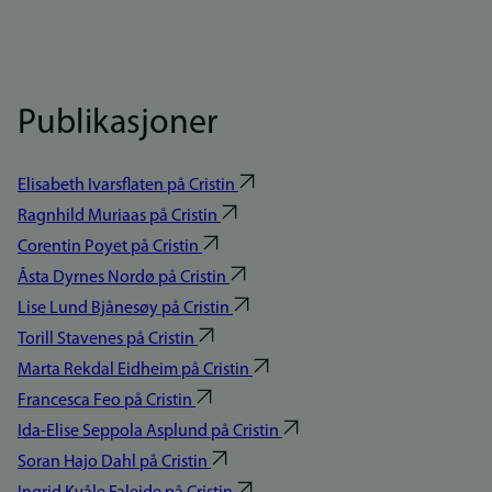
Publikasjoner
Elisabeth Ivarsflaten på Cristin
Ragnhild Muriaas på Cristin
Corentin Poyet på Cristin
Åsta Dyrnes Nordø på Cristin
Lise Lund Bjånesøy på Cristin
Torill Stavenes på Cristin
Marta Rekdal Eidheim på Cristin
Francesca Feo på Cristin
Ida-Elise Seppola Asplund på Cristin
Soran Hajo Dahl på Cristin