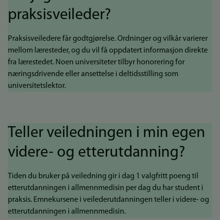
praksisveileder?
Praksisveiledere får godtgjørelse. Ordninger og vilkår varierer
mellom læresteder, og du vil få oppdatert informasjon direkte
fra lærestedet. Noen universiteter tilbyr honorering for
næringsdrivende eller ansettelse i deltidsstilling som
universitetslektor.
Teller veiledningen i min egen
videre- og etterutdanning?
Tiden du bruker på veiledning gir i dag 1 valgfritt poeng til
etterutdanningen i allmennmedisin per dag du har student i
praksis. Emnekursene i veilederutdanningen teller i videre- og
etterutdanningen i allmennmedisin.