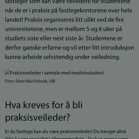
fastleger som kan være veiledere for studentene
når de er i praksis på fastlegekontorene over hele
landet! Praksis organiseres litt ulikt ved de fire
universitetene, men er mellom 5 og 8 uker på
studiets siste eller nest siste år. Studentene er
derfor ganske erfarne og vil etter litt introduksjon
kunne arbeide selvstendig under veiledning.
Bilde
Foto: Stine Mari Velsvik, UiB
Hva kreves for å bli
praksisveileder?
Er du fastlege kan du være praksisveileder! Du trenger altså