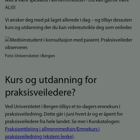
ikke å være spesialist i allmennmedisin - Du kan gjerne være
ALIS!
Vi ønsker deg med på laget allerede i dag – og tilbyr dessuten
kurs og utdanning der du kan videreutvikle deg som veileder.
Foto Universitetet i Bergen
Kurs og utdanning for
praksisveiledere?
Ved Universitetet i Bergen tilbys et to-dagers emnekurs i
praksisveiledning. Dette går i juni hvert år og er åpent for
praksisveiledere fra hele landet. Se mer i Kurskatalogen:
Praksisrettleiing i allmennmedisin/Emnekurs i
praksisveiledning (ekstern lenke)
.