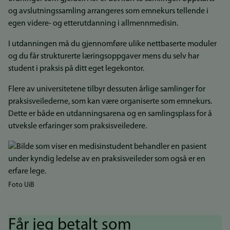
og avslutningssamling arrangeres som emnekurs tellende i
egen videre- og etterutdanning i allmennmedisin.
I utdanningen må du gjennomføre ulike nettbaserte moduler
og du får strukturerte læringsoppgaver mens du selv har
student i praksis på ditt eget legekontor.
Flere av universitetene tilbyr dessuten årlige samlinger for
praksisveilederne, som kan være organiserte som emnekurs.
Dette er både en utdanningsarena og en samlingsplass for å
utveksle erfaringer som praksisveiledere.
Foto UiB
Får jeg betalt som