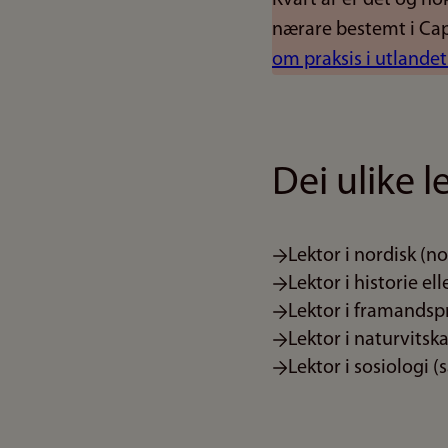
nærare bestemt i Cape
om praksis i utlandet
Dei ulike
Lektor i nordisk (no
Lektor i historie el
Lektor i framandsprå
Lektor i naturvitsk
Lektor i sosiologi 