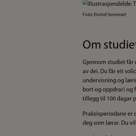
Bilde
Foto: Eivind Senneset
Om studie
Gjennom studiet får 
av dei. Du får eit sol
undervisning og lærin
bort og oppdrar) og f
tillegg til 100 dagar 
Praksisperiodane er d
deg som lærar. Du vi