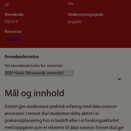
Vår
10
Emnekode
Undervisningsspråk
DSC319
Engelsk
Ressursar
Timeplan
Emnebeskrivelse
Vel emnebeskrivelse for semester
Mål og innhold
Emnet gjer studentane praktisk erfaring med data science-
prosessen. I emnet skal studenten delta aktivt i ei
praksisutplassering hos ei bedrift eller i ei forskingsaktivitet
med oppgåver som er relaterte til data science. Emnet skal gje