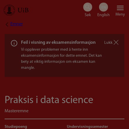
Hopp
Meny
til
Emner
Navigasjonssti
hovedinnhold
Feil i visning av eksamensinformasjon
Lukk
Vi opplever problemer med å hente inn
eksamensinformasjon for dette emnet. Det kan
bety at viktig informasjon om eksamen kan
mangle.
Praksis i data science
Masteremne
Studiepoeng
Undervisningssemester