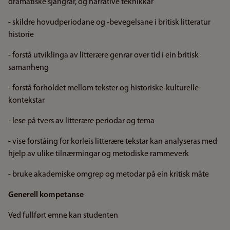
dramatiske sjangrar, og narrative teknikkar
- skildre hovudperiodane og -bevegelsane i britisk litteratur
historie
- forstå utviklinga av litterære genrar over tid i ein britisk
samanheng
- forstå forholdet mellom tekster og historiske-kulturelle
kontekstar
- lese på tvers av litterære periodar og tema
- vise forståing for korleis litterære tekstar kan analyseras med
hjelp av ulike tilnærmingar og metodiske rammeverk
- bruke akademiske omgrep og metodar på ein kritisk måte
Generell kompetanse
Ved fullført emne kan studenten