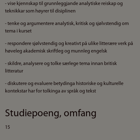
- vise kjennskap til grunnleggjande analytiske reiskap og
teknikkar som høyrer til disiplinen
- tenke og argumentere analytisk, kritisk og sjølvstendig om
tema i kurset
- respondere sjølvstendig og kreativt på ulike litterære verk på
høveleg akademisk skriftleg og munnleg engelsk
- skildre, analysere og tolke særlege tema innan britisk
litteratur
- diskutere og evaluere betydinga historiske og kulturelle
kontekstar har for tolkinga av språk og tekst
Studiepoeng, omfang
15