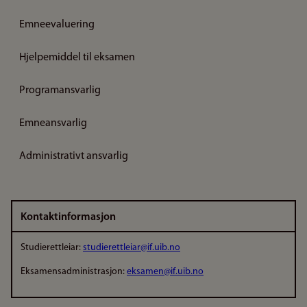
Emneevaluering
Hjelpemiddel til eksamen
Programansvarlig
Emneansvarlig
Administrativt ansvarlig
Kontaktinformasjon
Studierettleiar:
studierettleiar@if.uib.no
Eksamensadministrasjon:
eksamen@if.uib.no