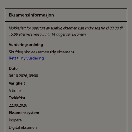
Eksamensinformasjon
Klokkeslett for oppstart av skriftlig eksamen kan endre seg fra kl 09.00 til
15.00 eller vice versa inntil 14 dager før eksamen.
Vurderingsordning
Skriftleg skoleeksamen (Ny eksamen)
Rett til ny vurdering
Dato
06.10.2026, 09:00
Varigheit
5 timar
Trekkfrist
22.09.2026
Eksamenssystem
Inspera
Digital eksamen