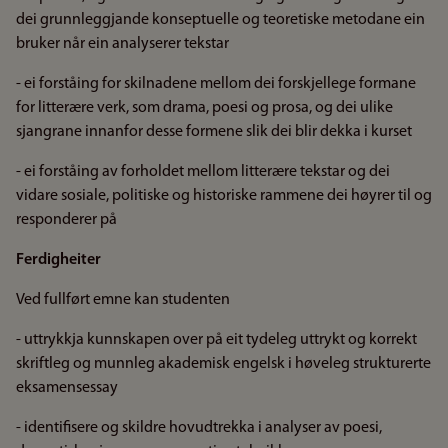
dei grunnleggjande konseptuelle og teoretiske metodane ein
bruker når ein analyserer tekstar
- ei forståing for skilnadene mellom dei forskjellege formane
for litterære verk, som drama, poesi og prosa, og dei ulike
sjangrane innanfor desse formene slik dei blir dekka i kurset
- ei forståing av forholdet mellom litterære tekstar og dei
vidare sosiale, politiske og historiske rammene dei høyrer til og
responderer på
Ferdigheiter
Ved fullført emne kan studenten
- uttrykkja kunnskapen over på eit tydeleg uttrykt og korrekt
skriftleg og munnleg akademisk engelsk i høveleg strukturerte
eksamensessay
- identifisere og skildre hovudtrekka i analyser av poesi,