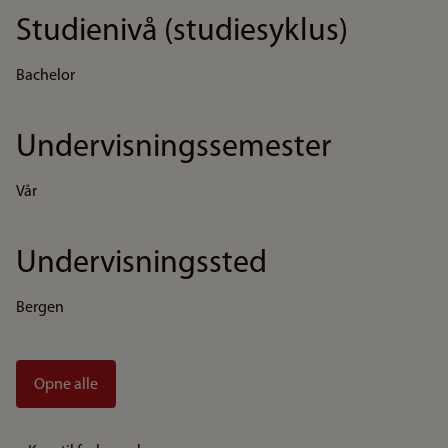
Studienivå (studiesyklus)
Bachelor
Undervisningssemester
Vår
Undervisningssted
Bergen
Opne alle