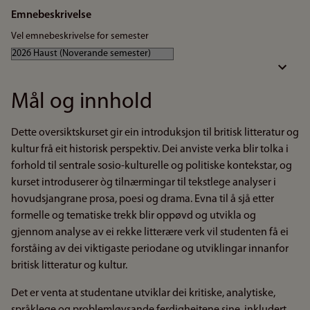
Emnebeskrivelse
Vel emnebeskrivelse for semester
Mål og innhold
Dette oversiktskurset gir ein introduksjon til britisk litteratur og
kultur frå eit historisk perspektiv. Dei anviste verka blir tolka i
forhold til sentrale sosio-kulturelle og politiske kontekstar, og
kurset introduserer òg tilnærmingar til tekstlege analyser i
hovudsjangrane prosa, poesi og drama. Evna til å sjå etter
formelle og tematiske trekk blir oppøvd og utvikla og
gjennom analyse av ei rekke litterære verk vil studenten få ei
forståing av dei viktigaste periodane og utviklingar innanfor
britisk litteratur og kultur.
Det er venta at studentane utviklar dei kritiske, analytiske,