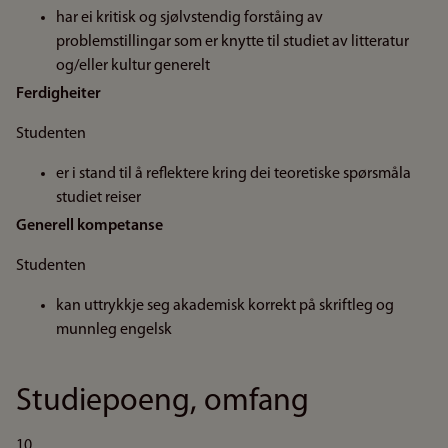
har ei kritisk og sjølvstendig forståing av
problemstillingar som er knytte til studiet av litteratur
og/eller kultur generelt
Ferdigheiter
Studenten
er i stand til å reflektere kring dei teoretiske spørsmåla
studiet reiser
Generell kompetanse
Studenten
kan uttrykkje seg akademisk korrekt på skriftleg og
munnleg engelsk
Studiepoeng, omfang
10