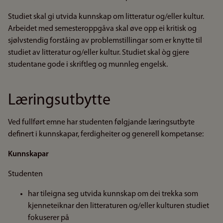
Studiet skal gi utvida kunnskap om litteratur og/eller kultur.
Arbeidet med semesteroppgåva skal øve opp ei kritisk og
sjølvstendig forståing av problemstillingar som er knytte til
studiet av litteratur og/eller kultur. Studiet skal òg gjere
studentane gode i skriftleg og munnleg engelsk.
Læringsutbytte
Ved fullført emne har studenten følgjande læringsutbyte
definert i kunnskapar, ferdigheiter og generell kompetanse:
Kunnskapar
Studenten
har tileigna seg utvida kunnskap om dei trekka som
kjenneteiknar den litteraturen og/eller kulturen studiet
fokuserer på