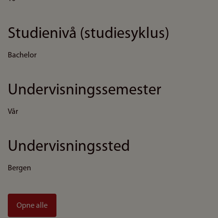
Studienivå (studiesyklus)
Bachelor
Undervisningssemester
Vår
Undervisningssted
Bergen
Opne alle