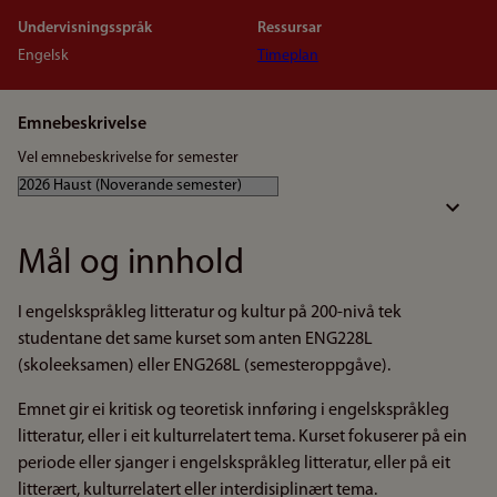
Undervisningsspråk
Ressursar
Engelsk
Timeplan
Emnebeskrivelse
Vel emnebeskrivelse for semester
Mål og innhold
I engelskspråkleg litteratur og kultur på 200-nivå tek
studentane det same kurset som anten ENG228L
(skoleeksamen) eller ENG268L (semesteroppgåve).
Emnet gir ei kritisk og teoretisk innføring i engelskspråkleg
litteratur, eller i eit kulturrelatert tema. Kurset fokuserer på ein
periode eller sjanger i engelskspråkleg litteratur, eller på eit
litterært, kulturrelatert eller interdisiplinært tema.