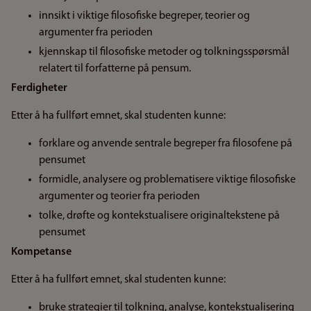
innsikt i viktige filosofiske begreper, teorier og
argumenter fra perioden
kjennskap til filosofiske metoder og tolkningsspørsmål
relatert til forfatterne på pensum.
Ferdigheter
Etter å ha fullført emnet, skal studenten kunne:
forklare og anvende sentrale begreper fra filosofene på
pensumet
formidle, analysere og problematisere viktige filosofiske
argumenter og teorier fra perioden
tolke, drøfte og kontekstualisere originaltekstene på
pensumet
Kompetanse
Etter å ha fullført emnet, skal studenten kunne:
bruke strategier til tolkning, analyse, kontekstualisering