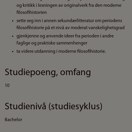
og kritikk i lesningen av originalverk fra den moderne
filosofihistorien
sette seg inn i annen sekundærlitteratur om periodens
filosofihistorie på et nivå av moderat vanskelighetsgrad
gjenkjenne og anvende ideer fra perioden i andre
faglige og praktiske sammenhenger
ta videre utdanning i moderne filosofihistorie.
Studiepoeng, omfang
10
Studienivå (studiesyklus)
Bachelor