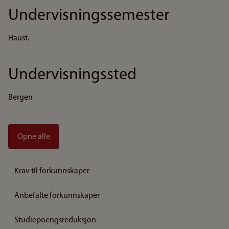
Undervisningssemester
Haust.
Undervisningssted
Bergen
Opne alle
Krav til forkunnskaper
Anbefalte forkunnskaper
Studiepoengsreduksjon