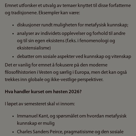
Emnet utforsker et utvalg av temaer knyttet til disse forfatterne
og tradisjonene. Eksempler kan være:
diskusjoner rundt muligheten for metafysisk kunnskap;
analyser av individets opplevelser og forhold til andre
og til sin egen eksistens (f.eks. i fenomenologi og
eksistensialisme)
debatter om sosiale aspekter ved kunnskap og vitenskap
Det er vanlig for emnet å fokusere på den moderne
filosofihistorien i Vesten og særlig i Europa, men det kan også
trekkes inn globale og ikke-vestlige perspektiver.
Hva handler kurset om høsten 2026?
I løpet av semesteret skal vi innom:
Immanuel Kant, og spørsmålet om hvordan metafysisk
kunnskap er mulig
Charles Sanders Peirce, pragmatisisme og den sosiale