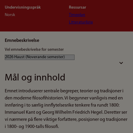
Undervisningsspråk
Ressursar
Norsk
Timeplan
Litteraturliste
Emnebeskrivelse
Vel emnebeskrivelse for semester
Mål og innhold
Emnet introduserer sentrale begreper, teorier og tradisjoner i
den moderne filosofihistorien. Vi begynner vanligvis med en
innføring i to særlig innflytelsesrike tenkere fra rundt 1800:
Immanuel Kant og Georg Wilhelm Friedrich Hegel. Deretter ser
vi nærmere på flere viktige forfattere, posisjoner og tradisjoner
i 1800- og 1900-talls filosofi.