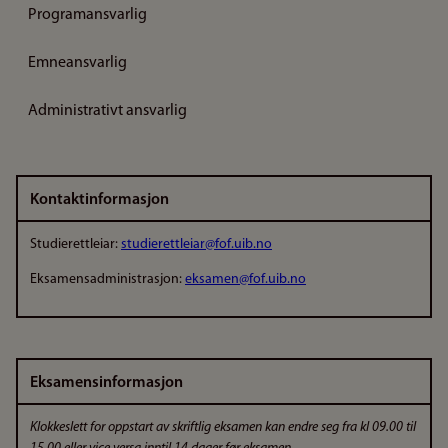
Programansvarlig
Emneansvarlig
Administrativt ansvarlig
Kontaktinformasjon
Studierettleiar:
studierettleiar@fof.uib.no
Eksamensadministrasjon:
eksamen@fof.uib.no
Eksamensinformasjon
Klokkeslett for oppstart av skriftlig eksamen kan endre seg fra kl 09.00 til