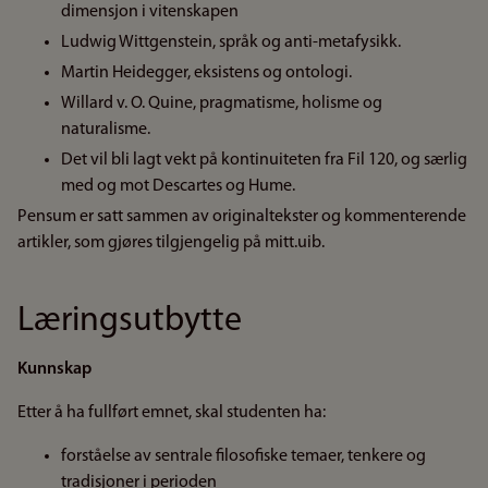
dimensjon i vitenskapen
Ludwig Wittgenstein, språk og anti-metafysikk.
Martin Heidegger, eksistens og ontologi.
Willard v. O. Quine, pragmatisme, holisme og
naturalisme.
Det vil bli lagt vekt på kontinuiteten fra Fil 120, og særlig
med og mot Descartes og Hume.
Pensum er satt sammen av originaltekster og kommenterende
artikler, som gjøres tilgjengelig på mitt.uib.
Læringsutbytte
Kunnskap
Etter å ha fullført emnet, skal studenten ha:
forståelse av sentrale filosofiske temaer, tenkere og
tradisjoner i perioden