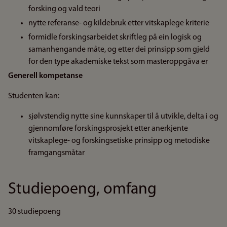
forsking og vald teori
nytte referanse- og kildebruk etter vitskaplege kriterie
formidle forskingsarbeidet skriftleg på ein logisk og
samanhengande måte, og etter dei prinsipp som gjeld
for den type akademiske tekst som masteroppgåva er
Generell kompetanse
Studenten kan:
sjølvstendig nytte sine kunnskaper til å utvikle, delta i og
gjennomføre forskingsprosjekt etter anerkjente
vitskaplege- og forskingsetiske prinsipp og metodiske
framgangsmåtar
Studiepoeng, omfang
30 studiepoeng