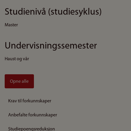
Studienivå (studiesyklus)
Master
Undervisningssemester
Haust og vår
Opne alle
Krav til forkunnskaper
Anbefalte forkunnskaper
Studiepoengsreduksjon