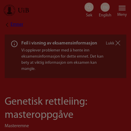
Hopp
Meny
til
Emner
Navigasjonssti
hovedinnhold
Feil i visning av eksamensinformasjon
Lukk
Vi opplever problemer med å hente inn
eksamensinformasjon for dette emnet. Det kan
bety at viktig informasjon om eksamen kan
mangle.
Genetisk rettleiing:
masteroppgåve
Masteremne