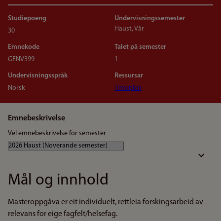
Studiepoeng
Undervisningssemester
Haust, Vår
30
Emnekode
Talet på semester
GENV399
1
Undervisningsspråk
Ressursar
Norsk
Timeplan
Emnebeskrivelse
Vel emnebeskrivelse for semester
Mål og innhold
Masteroppgåva er eit individuelt, rettleia forskingsarbeid av
relevans for eige fagfelt/helsefag.