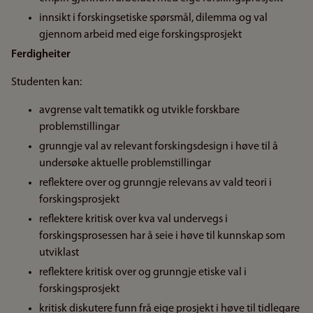
innsikt i forskingsetiske spørsmål, dilemma og val
gjennom arbeid med eige forskingsprosjekt
Ferdigheiter
Studenten kan:
avgrense valt tematikk og utvikle forskbare
problemstillingar
grunngje val av relevant forskingsdesign i høve til å
undersøke aktuelle problemstillingar
reflektere over og grunngje relevans av vald teori i
forskingsprosjekt
reflektere kritisk over kva val undervegs i
forskingsprosessen har å seie i høve til kunnskap som
utviklast
reflektere kritisk over og grunngje etiske val i
forskingsprosjekt
kritisk diskutere funn frå eige prosjekt i høve til tidlegare