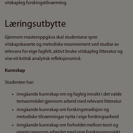
vitskapleg forskingstilnærming.
Læringsutbytte
Gjennom masteroppgåva skal studentane syne
vitskapsbaserte og metodiske resonnement ved studiar av
relevans for eige fagfelt, aktivt bruke vitskapleg litteratur og
vise eit kritisk analytisk refleksjonsnivå.
Kunnskap
Studenten har:
inngåande kunnskap om og fagleg innsikt i det valde
temaområdet gjennom arbeid med relevant litteratur
inngåande kunnskap om forskingstradisjon og
metodiske tilnærmingar nytta i eige forskingsarbeid
inngåande kunnskap om forholdet mellom teori og
empiri gjennom arbeidet med eige forskingsprosjekt