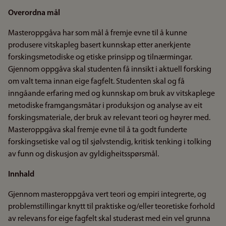
Overordna mål
Masteroppgåva har som mål å fremje evne til å kunne
produsere vitskapleg basert kunnskap etter anerkjente
forskingsmetodiske og etiske prinsipp og tilnærmingar.
Gjennom oppgåva skal studenten få innsikt i aktuell forsking
om valt tema innan eige fagfelt. Studenten skal og få
inngåande erfaring med og kunnskap om bruk av vitskaplege
metodiske framgangsmåtar i produksjon og analyse av eit
forskingsmateriale, der bruk av relevant teori og høyrer med.
Masteroppgåva skal fremje evne til å ta godt funderte
forskingsetiske val og til sjølvstendig, kritisk tenking i tolking
av funn og diskusjon av gyldigheitsspørsmål.
Innhald
Gjennom masteroppgåva vert teori og empiri integrerte, og
problemstillingar knytt til praktiske og/eller teoretiske forhold
av relevans for eige fagfelt skal studerast med ein vel grunna