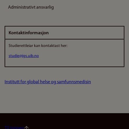
Administrativt ansvarlig
Kontaktinformasjon
Studierettleiar kan kontaktast her:
studie@igs.uib.no
Institutt for global helse og samfunnsmedisin
Til toppen