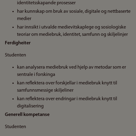
identitetsskapande prosesser
har kunnskap om bruk av sosiale, digitale og nettbaserte
medier
har innsikt i utvalde medievitskaplege og sosiologiske
teoriar om mediebruk, identitet, samfunn og skiljelinjer
Ferdigheiter
Studenten
kan analysera mediebruk ved hjelp av metodar som er
sentrale i forskinga
kan reflektera over forskjellar i mediebruk knytt til
samfunnsmessige skiljeliner
kan reflektera over endringar i mediebruk knytt til
digitalisering
Generell kompetanse
Studenten