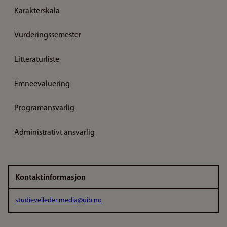
Karakterskala
Vurderingssemester
Litteraturliste
Emneevaluering
Programansvarlig
Administrativt ansvarlig
Kontaktinformasjon
studieveileder.media@uib.no