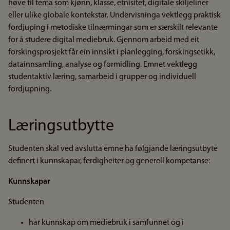
høve til tema som kjønn, klasse, etnisitet, digitale skiljeliner
eller ulike globale kontekstar. Undervisninga vektlegg praktisk
fordjuping i metodiske tilnærmingar som er særskilt relevante
for å studere digital mediebruk. Gjennom arbeid med eit
forskingsprosjekt får ein innsikt i planlegging, forskingsetikk,
datainnsamling, analyse og formidling. Emnet vektlegg
studentaktiv læring, samarbeid i grupper og individuell
fordjupning.
Læringsutbytte
Studenten skal ved avslutta emne ha følgjande læringsutbyte
definert i kunnskapar, ferdigheiter og generell kompetanse:
Kunnskapar
Studenten
har kunnskap om mediebruk i samfunnet og i