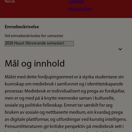
Norsk
Timeplan
Litteraturliste
Emnebeskrivelse
Vel emnebeskrivelse for semester
Mål og innhold
Målet med dette fordjupingsemnet er å styrka studentane sin
kunnskap om mediebruk i samfunnet og i identitetskapande
prosessar. Mediebruk er individualisert og prega av forskjellar,
men er og med på å knytte menneske saman i kulturelle,
sosiale og politiske fellesskap. Emnet tar særskilt for seg
bruken av sosiale og nettbaserte medium, ein kvardag prega
av digitale plattformar, og utfordringar ved kunstig intelligens.
Pensumlitteraturen gir kritiske perspektiv på mediebruk sett i