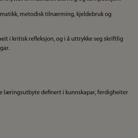
tematikk, metodisk tilnærming, kjeldebruk og
t i kritisk refleksjon, og i å uttrykke seg skriftlig
gar.
 læringsutbyte definert i kunnskapar, ferdigheiter