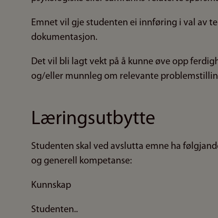
Emnet vil gje studenten ei innføring i val av 
dokumentasjon.
Det vil bli lagt vekt på å kunne øve opp ferdighei
og/eller munnleg om relevante problemstillin
Læringsutbytte
Studenten skal ved avslutta emne ha følgjande
og generell kompetanse:
Kunnskap
Studenten..