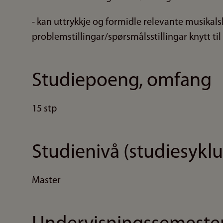
- kan uttrykkje og formidle relevante musikals
problemstillingar/spørsmålsstillingar knytt ti
Studiepoeng, omfang
15 stp
Studienivå (studiesyklu
Master