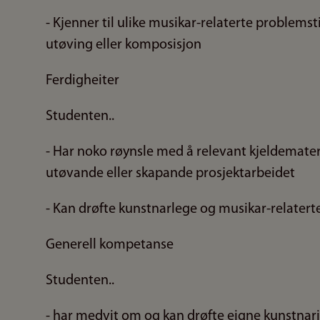
- Kjenner til ulike musikar-relaterte problemst
utøving eller komposisjon
Ferdigheiter
Studenten..
- Har noko røynsle med å relevant kjeldemateria
utøvande eller skapande prosjektarbeidet
- Kan drøfte kunstnarlege og musikar-relaterte
Generell kompetanse
Studenten..
- har medvit om og kan drøfte eigne kunstnari