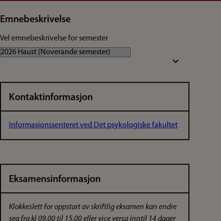
Emnebeskrivelse
Vel emnebeskrivelse for semester
Kontaktinformasjon
Informasjonssenteret ved Det psykologiske fakultet
Eksamensinformasjon
Klokkeslett for oppstart av skriftlig eksamen kan endre
seg fra kl 09.00 til 15.00 eller vice versa inntil 14 dager