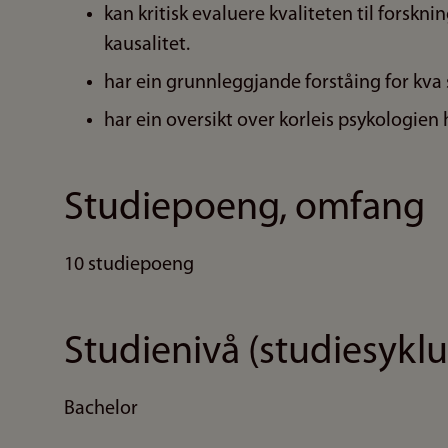
kan kritisk evaluere kvaliteten til fors
kausalitet.
har ein grunnleggjande forståing for kva
har ein oversikt over korleis psykologien h
Studiepoeng, omfang
10 studiepoeng
Studienivå (studiesyklu
Bachelor