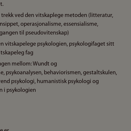
t.
 trekk ved den vitskaplege metoden (litteratur,
nsippet, operasjonalisme, essensialisme,
gangen til pseudovitenskap)
den vitskapelege psykologien, psykologifaget sitt
itskapeleg fag
hengen mellom: Wundt og
e, psykoanalysen, behaviorismen, gestaltskulen,
vend psykologi, humanistisk psykologi og
n i psykologien
e er.