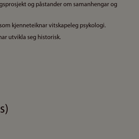
kningsprosjekt og påstander om samanhengar og
 som kjenneteiknar vitskapeleg psykologi.
ar utvikla seg historisk.
s)