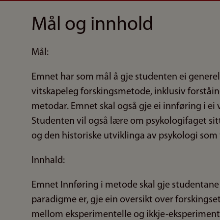
Mål og innhold
Mål:
Emnet har som mål å gje studenten ei generel
vitskapeleg forskingsmetode, inklusiv forståin
metodar. Emnet skal også gje ei innføring i ei 
Studenten vil også lære om psykologifaget sit
og den historiske utviklinga av psykologi som v
Innhald:
Emnet Innføring i metode skal gje studentane f
paradigme er, gje ein oversikt over forsking
mellom eksperimentelle og ikkje-eksperimente