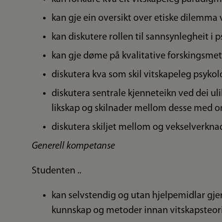
kan gje ein oversikt over etiske dilemma 
kan diskutere rollen til sannsynlegheit i p
kan gje døme på kvalitative forskingsme
diskutera kva som skil vitskapeleg psykol
diskutera sentrale kjenneteikn ved dei ul
likskap og skilnader mellom desse med 
diskutera skiljet mellom og vekselverk
Generell kompetanse
Studenten ..
kan selvstendig og utan hjelpemidlar gjer
kunnskap og metoder innan vitskapsteori