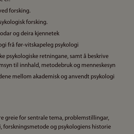
ved forsking.
sykologisk forsking.
todar og deira kjennetek
ogi frå før-vitskapeleg psykologi
ike psykologiske retningane, samt å beskrive
omsyn til innhald, metodebruk og menneskesyn
nadene mellom akademisk og anvendt psykologi
e greie for sentrale tema, problemstillingar,
, forskningsmetode og psykologiens historie