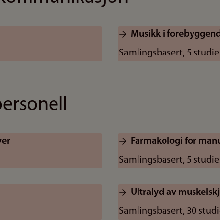
Musikk i forebyggen
Samlingsbasert, 5 stud
ersonell
ver
Farmakologi for manu
Samlingsbasert, 5 studi
Ultralyd av muskelskj
Samlingsbasert, 30 stud