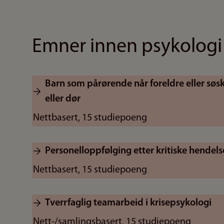
Emner innen psykologi
Barn som pårørende når foreldre eller søske
eller dør
Nettbasert, 15 studiepoeng
Personelloppfølging etter kritiske hendels
Nettbasert, 15 studiepoeng
Tverrfaglig teamarbeid i krisepsykologi
Nett-/samlingsbasert, 15 studiepoeng