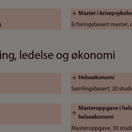
Master i krisepsykolo
g
Erfaringsbasert master, 
ring, ledelse og økonomi
Helseøkonomi
Samlingsbasert, 20 stud
Masteroppgave i hels
helseøkonomi
Masteroppgave, 30 stud