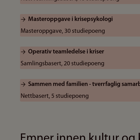
Masteroppgave i krisepsykologi
Masteroppgave, 30 studiepoeng
Operativ teamledelse i kriser
Samlingsbasert, 20 studiepoeng
Sammen med familien - tverrfaglig samarb
Nettbasert, 5 studiepoeng
Emner innen kultur o