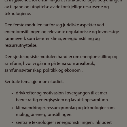
er avgjørende for omstillingen. Vi diskuterer også betydningen
av tilgang og utnyttelse av de forskjellige ressursene og
teknologiene.
Den femte modulen tar for seg juridiske aspekter ved
energiomstillingen og relevante regulatoriske og lovmessige
rammeverk som berører klima, energiomstilling og
ressursutnyttelse.
Den sjette og siste modulen handler om energiomstilling og
samfunn, hvor vi går inn på tema som arealbruk,
samfunnsvitenskap, politikk og økonomi.
Sentrale tema gjennom studiet:
drivkrefter og motivasjon i overgangen til et mer
bærekraftig energisystem og lavutslippssamfunn.
klimaendringer, ressursgrunnlag og teknologier som
muliggjør energiomstillingen.
sentrale teknologier i energiomstillingen, inkludert