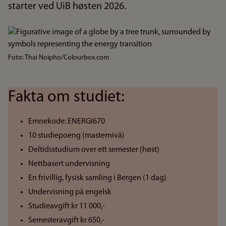
starter ved UiB høsten 2026.
Bilde
Foto: Thai Noipho/Colourbox.com
Fakta om studiet:
Emnekode: ENERGI670
10 studiepoeng (masternivå)
Deltidsstudium over ett semester (høst)
Nettbasert undervisning
En frivillig, fysisk samling i Bergen (1 dag)
Undervisning på engelsk
Studieavgift kr 11 000,-
Semesteravgift kr 650,-