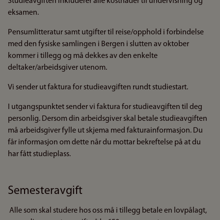
Studieavgiften inkluderer alle kostnader til undervisning og
eksamen.
Pensumlitteratur samt utgifter til reise/opphold i forbindelse
med den fysiske samlingen i Bergen i slutten av oktober
kommer i tillegg og må dekkes av den enkelte
deltaker/arbeidsgiver utenom.
Vi sender ut faktura for studieavgiften rundt studiestart.
I utgangspunktet sender vi faktura for studieavgiften til deg
personlig. Dersom din arbeidsgiver skal betale studieavgiften
må arbeidsgiver fylle ut skjema med fakturainformasjon. Du
får informasjon om dette når du mottar bekreftelse på at du
har fått studieplass.
Semesteravgift
Alle som skal studere hos oss må i tillegg betale en lovpålagt,