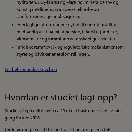
hydrogen, CO
-fangst og –lagring, mineralbehov og
2
kunstig intelligens, samt deres tekniske og
samfunnsmessige implikasjoner.
tverrfaglige utfordringer knyttet til energiomstilling,
med særlig vekt på miljømessige, tekniske, juridiske,
økonomiske og sammfunnsvitenskaplige aspekter.
juridiske rammeverk og regulatoriske mekanismer som
styrer og påvirker energiomstillingen.
Les hele emnebeskrivelsen
Hvordan er studiet lagt opp?
Studiet går på deltid over ca 15 uker i høstsemesteret, første
gang høsten 2026.
Undervisningen er 100 % nettbasert og foregår via UiBs