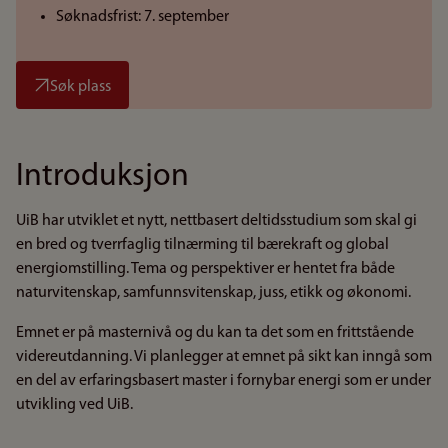
Søknadsfrist: 7. september
Søk plass
Introduksjon
UiB har utviklet et nytt, nettbasert deltidsstudium som skal gi
en bred og tverrfaglig tilnærming til bærekraft og global
energiomstilling. Tema og perspektiver er hentet fra både
naturvitenskap, samfunnsvitenskap, juss, etikk og økonomi.
Emnet er på masternivå og du kan ta det som en frittstående
videreutdanning. Vi planlegger at emnet på sikt kan inngå som
en del av erfaringsbasert master i fornybar energi som er under
utvikling ved UiB.