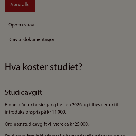
Åpne alle
Opptakskrav
Krav til dokumentasjon
Hva koster studiet?
Studieavgift
Emnet går for første gang høsten 2026 og tilbys derfor til
introduksjonspris på kr 11 000.
Ordinær studieavgift vil være ca kr 25 000,-