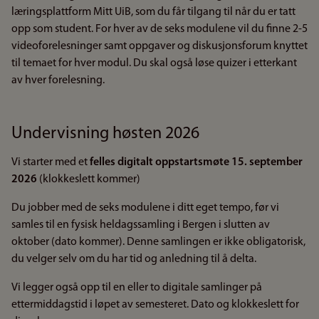
læringsplattform Mitt UiB, som du får tilgang til når du er tatt
opp som student. For hver av de seks modulene vil du finne 2-5
videoforelesninger samt oppgaver og diskusjonsforum knyttet
til temaet for hver modul. Du skal også løse quizer i etterkant
av hver forelesning.
Undervisning høsten 2026
Vi starter med et
felles digitalt oppstartsmøte 15. september
2026
(klokkeslett kommer)
Du jobber med de seks modulene i ditt eget tempo, før vi
samles til en fysisk heldagssamling i Bergen i slutten av
oktober (dato kommer). Denne samlingen er ikke obligatorisk,
du velger selv om du har tid og anledning til å delta.
Vi legger også opp til en eller to digitale samlinger på
ettermiddagstid i løpet av semesteret. Dato og klokkeslett for