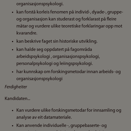
organisasjonspsykologi.
kan forstå korleis fenomen på individ-, dyade-, gruppe-
og organisasjon kan studerast og forklarast på fleire
måtar og vurdere ulike teoretiske forklaringar opp mot
kvarandre.
kan beskrive faget sin historiske utvikling.
kan halde seg oppdatert på fagområda
arbeidspsykologi , organisasjonspsykologi,
personalpsykologi og leiingspsykologi.
har kunnskap om forskingsmetodar innan arbeids- og
organisasjonspsykologi
Ferdigheiter
Kandidaten...
Kan vurdere ulike forskingsmetodar for innsamling og
analyse av eit datamateriale.
Kan anvende individuelle -, gruppebaserte- og