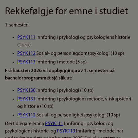
Rekkefølgje for emne i studiet
1. semester:
PSYK111
Innføring i psykologi og psykologiens historie
(15 sp)
PSYK112
Sosial- og personlegdomspsykologi (10 sp)
PSYK113
Innføring i metode (5 sp)
Frå hausten 2026 vil oppbygginga av 1. semester på
bachelorprogrammet sjå slik ut:
PSYK130
Innføring i psykologi (10 sp)
PSYK131
Innføring i psykologiens metode, vitskapsteori
og historie (10 sp)
PSYK112
Sosial- og personlighetspsykologi (10 sp)
Dei tidlegare emna
PSYK111
Innføring i psykologi og
psykologiens historie, og
PSYK113
Innføring i metode, har