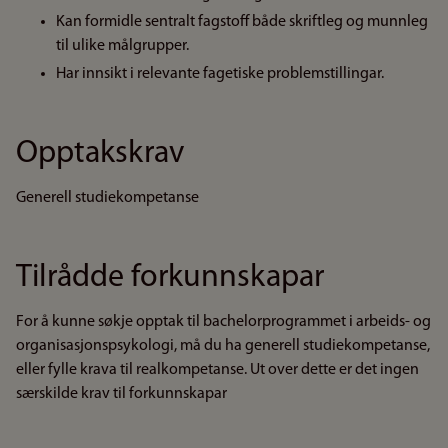
Kan formidle sentralt fagstoff både skriftleg og munnleg
til ulike målgrupper.
Har innsikt i relevante fagetiske problemstillingar.
Opptakskrav
Generell studiekompetanse
Tilrådde forkunnskapar
For å kunne søkje opptak til bachelorprogrammet i arbeids- og
organisasjonspsykologi, må du ha generell studiekompetanse,
eller fylle krava til realkompetanse. Ut over dette er det ingen
særskilde krav til forkunnskapar