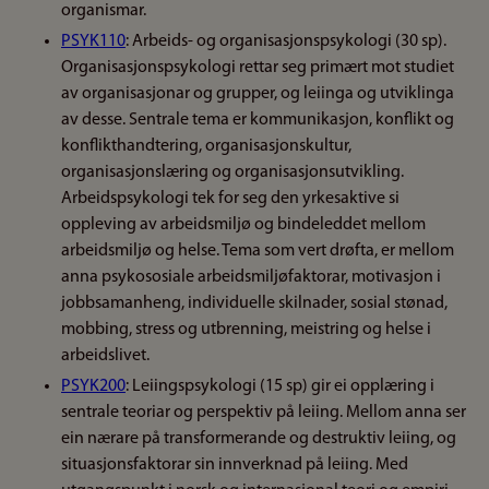
organismar.
PSYK110
: Arbeids- og organisasjonspsykologi (30 sp).
Organisasjonspsykologi rettar seg primært mot studiet
av organisasjonar og grupper, og leiinga og utviklinga
av desse. Sentrale tema er kommunikasjon, konflikt og
konflikthandtering, organisasjonskultur,
organisasjonslæring og organisasjonsutvikling.
Arbeidspsykologi tek for seg den yrkesaktive si
oppleving av arbeidsmiljø og bindeleddet mellom
arbeidsmiljø og helse. Tema som vert drøfta, er mellom
anna psykososiale arbeidsmiljøfaktorar, motivasjon i
jobbsamanheng, individuelle skilnader, sosial stønad,
mobbing, stress og utbrenning, meistring og helse i
arbeidslivet.
PSYK200
: Leiingspsykologi (15 sp) gir ei opplæring i
sentrale teoriar og perspektiv på leiing. Mellom anna ser
ein nærare på transformerande og destruktiv leiing, og
situasjonsfaktorar sin innverknad på leiing. Med