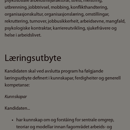
psykososiale arbeidsmiljøfaktorar, stress, meistring,
utbrenning, jobbtrivsel, mobbing, konflikthandtering,
organisasjonskultur, organisasjonslæring, omstillingar,
rekruttering, turnover, jobbusikkerheit, arbeidsevne, mangfald,
psykologiske kontraktar, karriereutvikling, sjukefråvere og
helse i arbeidslivet.
Læringsutbyte
Kandidaten skal ved avslutta program ha følgjande
læringsutbyte definert i kunnskapar, ferdigheiter og generell
kompetanse:
Kunnskapar
Kandidaten...
har kunnskap om og forståing for sentrale omgrep,
teoriar og modellar innan fagområdet arbeids- og