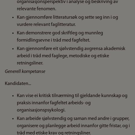
organisasjonsperspektiv i analyse og beskriving av
relevante fenomen.
Kan gjennomføre litteratursøk og sette seg inn i og
vurdere relevant faglitteratur.
Kan demonstrere god skriftleg og munnleg
formidlingsevne i tråd med fagfeltet.
Kan gjennomføre eit sjølvstendig avgrensa akademisk
arbeid i tråd med faglege, metodiske og etiske
retningsliner.
Generell kompetanse
Kandidaten...
Kan vise ei kritisk tilnærming til gjeldande kunnskap og
praksis innanfor fagfeltet arbeids- og
organisasjonspsykologi.
Kan arbeide sjølvstendig og saman med andre i grupper,
organisere og planlegge arbeid innanfor gitte fristar, og i
tråd med etiske krav og retningsliner.