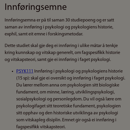
Innføringsemne
Innføringsemna er på til saman 30 studiepoeng og er satt
saman av innføring i psykologi og psykologiens historie,
exphil, samt eit emne i forskingsmetodar.
Dette studiet skal gje deg ei innføring i ulike måtar å tenkje
kring kunnskap og vitskap generelt, om fagspesifikk historie
og vitskapsteori, samt gje ei innføring i faget psykologi.
PSYK111
Innføring i psykologi og psykologiens historie
(15 sp): skal gje ei oversikt og innføring i faget psykologi.
Du lærer mellom anna om psykologien sitt biologiske
fundament, om minne, læring, utviklingspsykologi,
sosialpsykologi og personlegdom. Du vil også lære om
psykologifaget sitt teoretiske fundament, psykologien
sitt opphav og den historiske utviklinga av psykologi
som vitskapleg disiplin. Emnet gir også ei innføring i
fagspesifikk vitskapsteori.