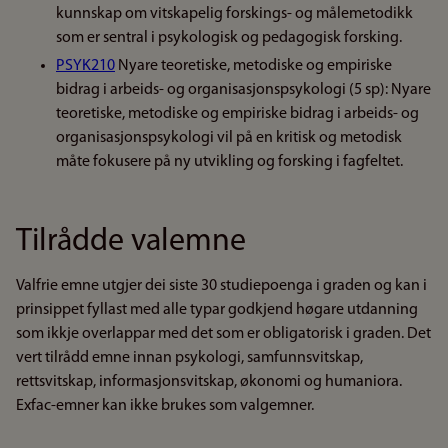
kunnskap om vitskapelig forskings- og målemetodikk
som er sentral i psykologisk og pedagogisk forsking.
PSYK210
Nyare teoretiske, metodiske og empiriske
bidrag i arbeids- og organisasjonspsykologi (5 sp): Nyare
teoretiske, metodiske og empiriske bidrag i arbeids- og
organisasjonspsykologi vil på en kritisk og metodisk
måte fokusere på ny utvikling og forsking i fagfeltet.
Tilrådde valemne
Valfrie emne utgjer dei siste 30 studiepoenga i graden og kan i
prinsippet fyllast med alle typar godkjend høgare utdanning
som ikkje overlappar med det som er obligatorisk i graden. Det
vert tilrådd emne innan psykologi, samfunnsvitskap,
rettsvitskap, informasjonsvitskap, økonomi og humaniora.
Exfac-emner kan ikke brukes som valgemner.