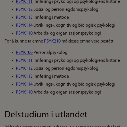
PSYK111
Innføring i psykologi og psykologiens historie
PSYK112
Sosial og personlegdomspsykologi
PSYK113
Innføring i metode
PSYK114
Utviklings-, kognitiv og biologisk psykologi
PSYK110
Arbeids- og organisasjonspsykologi
For å kunne ta emne
PSYK210
må desse emna vere bestått:
PSYK106
Personalpsykologi
PSYK111
Innføring i psykologi og psykologiens historie
PSYK112
Sosial og personlegdomspsykolog
PSYK113
Innføring i metode
PSYK114
Utviklings-, kognitiv og biologisk psykologi
PSYK110
Arbeids- og organisasjonspsykologi
Delstudium i utlandet