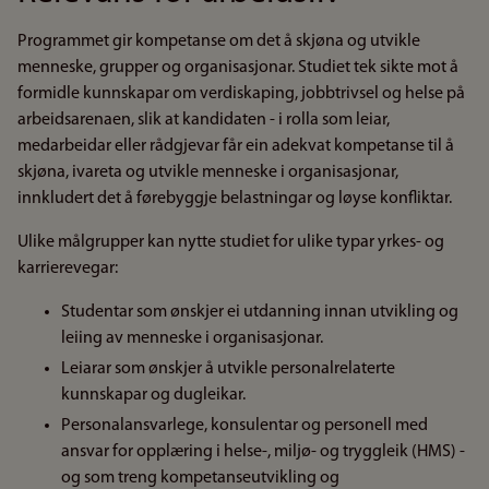
Programmet gir kompetanse om det å skjøna og utvikle
menneske, grupper og organisasjonar. Studiet tek sikte mot å
formidle kunnskapar om verdiskaping, jobbtrivsel og helse på
arbeidsarenaen, slik at kandidaten - i rolla som leiar,
medarbeidar eller rådgjevar får ein adekvat kompetanse til å
skjøna, ivareta og utvikle menneske i organisasjonar,
innkludert det å førebyggje belastningar og løyse konfliktar.
Ulike målgrupper kan nytte studiet for ulike typar yrkes- og
karrierevegar:
Studentar som ønskjer ei utdanning innan utvikling og
leiing av menneske i organisasjonar.
Leiarar som ønskjer å utvikle personalrelaterte
kunnskapar og dugleikar.
Personalansvarlege, konsulentar og personell med
ansvar for opplæring i helse-, miljø- og tryggleik (HMS) -
og som treng kompetanseutvikling og