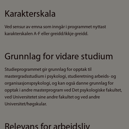
Karakterskala
Ved sensur av emna som inngår i programmet nyttast
karakterskalen A-F eller greidd/ikkje greidd.
Grunnlag for vidare studium
Studieprogrammet gir grunnlag for opptak til
mastergradsstudium i psykologi, studieretning arbeids- og
organisasjonspsykologi, og kan også danne grunnlag for
opptak i andre masterprogram ved Det psykologiske fakultet,
ved Universitetet sine andre fakultet og ved andre
Universitet/høgskular.
Relevans for arbeidsliv