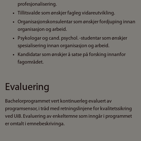
profesjonalisering.
Tillitsvalde som ønskjer fagleg vidareutvikling.
Organisasjonskonsulentar som ønskjer fordjuping innan
organisasjon og arbeid.
Psykologar og cand. psychol. -studentar som ønskjer
spesialisering innan organisasjon og arbeid.
Kandidatar som ønskjer å satse på forsking innanfor
fagområdet.
Evaluering
Bachelorprogrammet vert kontinuerleg evaluert av
programsensor, i tråd med retningslinjene for kvalitetssikring
ved UiB. Evaluering av enkeltemne som inngår i programmet
er omtalt i emnebeskrivinga.