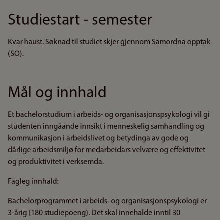
Studiestart - semester
Kvar haust. Søknad til studiet skjer gjennom Samordna opptak
(SO).
Mål og innhald
Et bachelorstudium i arbeids- og organisasjonspsykologi vil gi
studenten inngåande innsikt i menneskelig samhandling og
kommunikasjon i arbeidslivet og betydinga av gode og
dårlige arbeidsmiljø for medarbeidars velvære og effektivitet
og produktivitet i verksemda.
Fagleg innhald:
Bachelorprogrammet i arbeids- og organisasjonspsykologi er
3-årig (180 studiepoeng). Det skal innehalde inntil 30