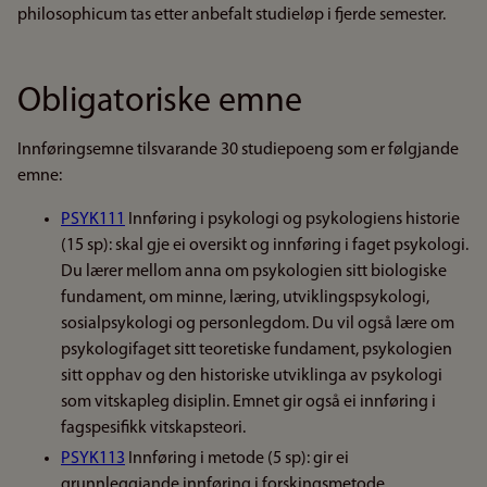
philosophicum tas etter anbefalt studieløp i fjerde semester.
Obligatoriske emne
Innføringsemne tilsvarande 30 studiepoeng som er følgjande
emne:
PSYK111
Innføring i psykologi og psykologiens historie
(15 sp): skal gje ei oversikt og innføring i faget psykologi.
Du lærer mellom anna om psykologien sitt biologiske
fundament, om minne, læring, utviklingspsykologi,
sosialpsykologi og personlegdom. Du vil også lære om
psykologifaget sitt teoretiske fundament, psykologien
sitt opphav og den historiske utviklinga av psykologi
som vitskapleg disiplin. Emnet gir også ei innføring i
fagspesifikk vitskapsteori.
PSYK113
Innføring i metode (5 sp): gir ei
grunnleggjande innføring i forskingsmetode