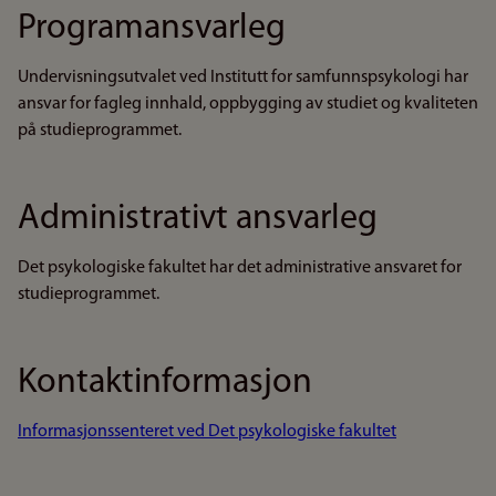
Programansvarleg
Undervisningsutvalet ved Institutt for samfunnspsykologi har
ansvar for fagleg innhald, oppbygging av studiet og kvaliteten
på studieprogrammet.
Administrativt ansvarleg
Det psykologiske fakultet har det administrative ansvaret for
studieprogrammet.
Kontaktinformasjon
Informasjonssenteret ved Det psykologiske fakultet