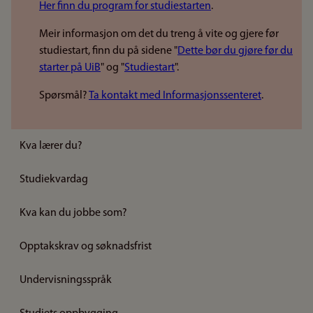
Her finn du program for studiestarten
.
Meir informasjon om det du treng å vite og gjere før
studiestart, finn du på sidene "
Dette bør du gjøre før du
starter på UiB
" og "
Studiestart
".
Spørsmål?
Ta kontakt med Informasjonssenteret
.
Kva lærer du?
Studiekvardag
Kva kan du jobbe som?
Opptakskrav og søknadsfrist
Undervisningsspråk