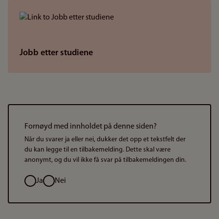
Jobb etter studiene
Fornøyd med innholdet på denne siden?
Når du svarer ja eller nei, dukker det opp et tekstfelt der
du kan legge til en tilbakemelding. Dette skal være
anonymt, og du vil ikke få svar på tilbakemeldingen din.
Valg
Ja
Nei