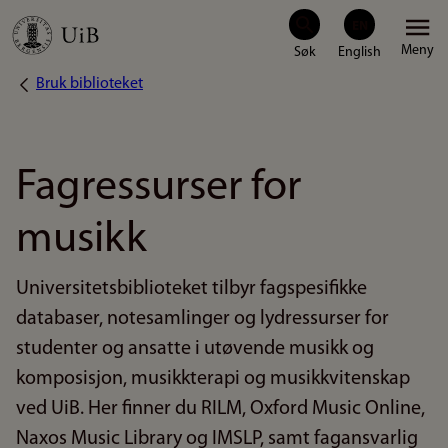
Hopp
Meny
til
Bruk biblioteket
Navigasjonssti
hovedinnhold
Fagressurser for
musikk
Universitetsbiblioteket tilbyr fagspesifikke
databaser, notesamlinger og lydressurser for
studenter og ansatte i utøvende musikk og
komposisjon, musikkterapi og musikkvitenskap
ved UiB. Her finner du RILM, Oxford Music Online,
Naxos Music Library og IMSLP, samt fagansvarlig