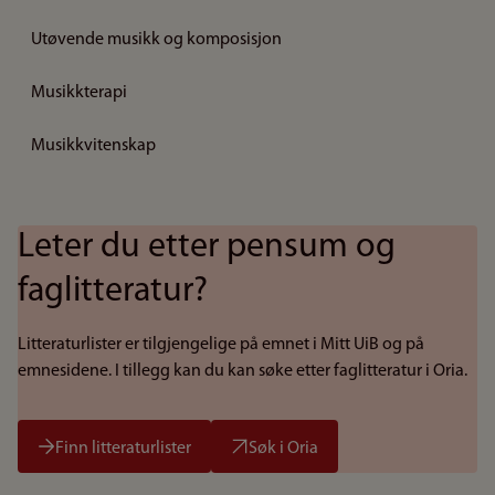
Utøvende musikk og komposisjon
Musikkterapi
Musikkvitenskap
Leter du etter pensum og
faglitteratur?
Litteraturlister er tilgjengelige på emnet i Mitt UiB og på
emnesidene. I tillegg kan du kan søke etter faglitteratur i Oria.
Finn litteraturlister
Søk i Oria