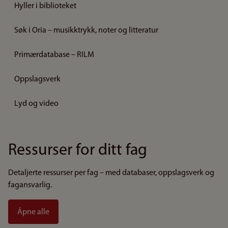
Hyller i biblioteket
Søk i Oria – musikktrykk, noter og litteratur
Primærdatabase – RILM
Oppslagsverk
Lyd og video
Ressurser for ditt fag
Detaljerte ressurser per fag – med databaser, oppslagsverk og
fagansvarlig.
Åpne alle