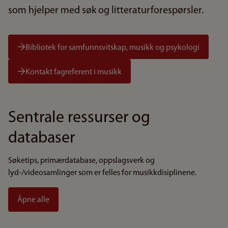
som hjelper med søk og litteraturforespørsler.
Bibliotek for samfunnsvitskap, musikk og psykologi
Kontakt fagreferent i musikk
Sentrale ressurser og
databaser
Søketips, primærdatabase, oppslagsverk og
lyd-/videosamlinger som er felles for musikkdisiplinene.
Åpne alle