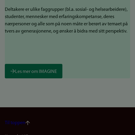
Deltakere er ulike faggrupper (bl.a. sosial- og helsearbeidere),
studenter, mennesker med erfaringskompetanse, deres
nærpersoner og alle som på noen måte er berørt av temaet på
tvers av generasjonene, og ønsker å bidra med sitt perspektiv.
Les mer om IMAGINE
Til toppen