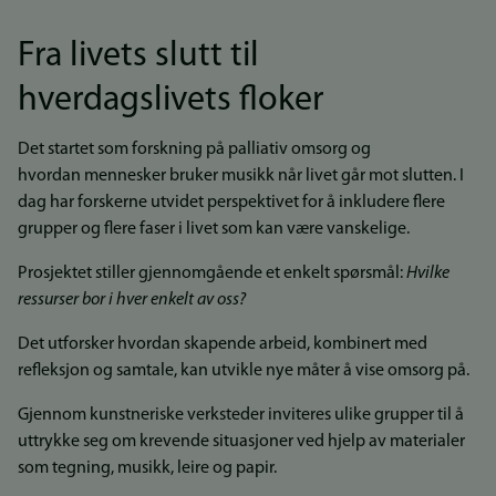
Fra livets slutt til
hverdagslivets floker
Det startet som forskning på palliativ omsorg og
hvordan mennesker bruker musikk når livet går mot slutten. I
dag har forskerne utvidet perspektivet for å inkludere flere
grupper og flere faser i livet som kan være vanskelige.
Prosjektet stiller gjennomgående et enkelt spørsmål:
Hvilke
ressurser bor i hver enkelt av oss?
Det utforsker hvordan skapende arbeid, kombinert med
refleksjon og samtale, kan utvikle nye måter å vise omsorg på.
Gjennom kunstneriske verksteder inviteres ulike grupper til å
uttrykke seg om krevende situasjoner ved hjelp av materialer
som tegning, musikk, leire og papir.