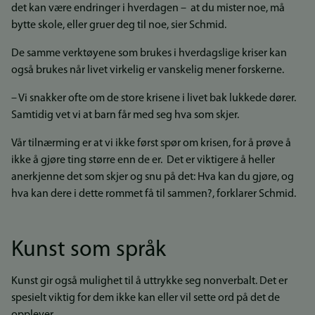
det kan være endringer i hverdagen – at du mister noe, må
bytte skole, eller gruer deg til noe, sier Schmid.
De samme verktøyene som brukes i hverdagslige kriser kan
også brukes når livet virkelig er vanskelig mener forskerne.
– Vi snakker ofte om de store krisene i livet bak lukkede dører.
Samtidig vet vi at barn får med seg hva som skjer.
Vår tilnærming er at vi ikke først spør om krisen, for å prøve å
ikke å gjøre ting større enn de er. Det er viktigere å heller
anerkjenne det som skjer og snu på det: Hva kan du gjøre, og
hva kan dere i dette rommet få til sammen?, forklarer Schmid.
Kunst som språk
Kunst gir også mulighet til å uttrykke seg nonverbalt. Det er
spesielt viktig for dem ikke kan eller vil sette ord på det de