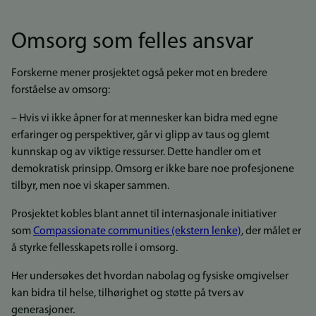
Omsorg som felles ansvar
Forskerne mener prosjektet også peker mot en bredere
forståelse av omsorg:
– Hvis vi ikke åpner for at mennesker kan bidra med egne
erfaringer og perspektiver, går vi glipp av taus og glemt
kunnskap og av viktige ressurser. Dette handler om et
demokratisk prinsipp. Omsorg er ikke bare noe profesjonene
tilbyr, men noe vi skaper sammen.
Prosjektet kobles blant annet til internasjonale initiativer
som
Compassionate communities (ekstern lenke)
, der målet er
å styrke fellesskapets rolle i omsorg.
Her undersøkes det hvordan nabolag og fysiske omgivelser
kan bidra til helse, tilhørighet og støtte på tvers av
generasjoner.