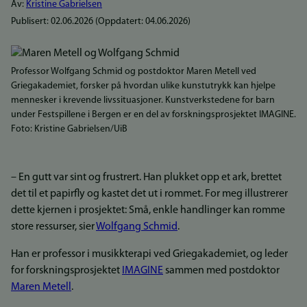
Av:
Kristine Gabrielsen
Publisert:
02.06.2026
(Oppdatert:
04.06.2026
)
Bilde
Professor Wolfgang Schmid og postdoktor Maren Metell ved
Griegakademiet, forsker på hvordan ulike kunstutrykk kan hjelpe
mennesker i krevende livssituasjoner. Kunstverkstedene for barn
under Festspillene i Bergen er en del av forskningsprosjektet IMAGINE.
Foto: Kristine Gabrielsen/UiB
– En gutt var sint og frustrert. Han plukket opp et ark, brettet
det til et papirfly og kastet det ut i rommet. For meg illustrerer
dette kjernen i prosjektet: Små, enkle handlinger kan romme
store ressurser, sier
Wolfgang Schmid
.
Han er professor i musikkterapi ved Griegakademiet, og leder
for forskningsprosjektet
IMAGINE
sammen med postdoktor
Maren Metell
.