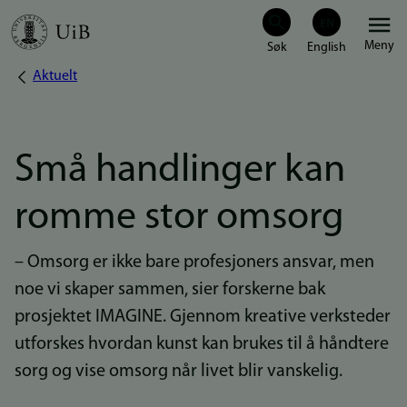
Hopp
Meny
til
Aktuelt
Navigasjonssti
hovedinnhold
Små handlinger kan
romme stor omsorg
– Omsorg er ikke bare profesjoners ansvar, men
noe vi skaper sammen, sier forskerne bak
prosjektet IMAGINE. Gjennom kreative verksteder
utforskes hvordan kunst kan brukes til å håndtere
sorg og vise omsorg når livet blir vanskelig.