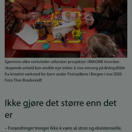
Gjennom ulike verksteder utforsker prosjektet i IMAGINE hvordan
skapende arbeid kan utvikle nye måter å vise omsorg på.&nbsp;Bilde
fra kreativt verksted for barn under Festspillene i Bergen i mai 2026.
Foto Thor Brødreskift
Ikke gjøre det større enn det
er
– Forandringer trenger ikke å være så store og eksistensielle,