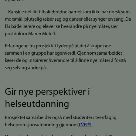
opplever.
– Kanskje det litt tilbakeholdne barnet som ikke har norsk som
morsmål, plutselig reiser seg og danser eller synger en sang. Da
får både lærere og elever se hverandre på nye måter, sier
postdoktor Maren Metell.
Erfaringene fra prosjektet tyder på at det å skape noe
sammen i en gruppe har egenverdi. Gjennom samarbeidet
lærer de og inspirerer hverandre til å finne nye måter å forstå
seg selv og andre på.
Gir nye perspektiver i
helseutdanning
Prosjektet samarbeider også med studenter i tverrfaglig
helseprofesjonsutdanning gjennom
TVEPS.