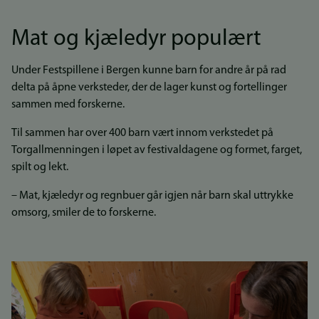
Mat og kjæledyr populært
Under Festspillene i Bergen kunne barn for andre år på rad
delta på åpne verksteder, der de lager kunst og fortellinger
sammen med forskerne.
Til sammen har over 400 barn vært innom verkstedet på
Torgallmenningen i løpet av festivaldagene og formet, farget,
spilt og lekt.
– Mat, kjæledyr og regnbuer går igjen når barn skal uttrykke
omsorg, smiler de to forskerne.