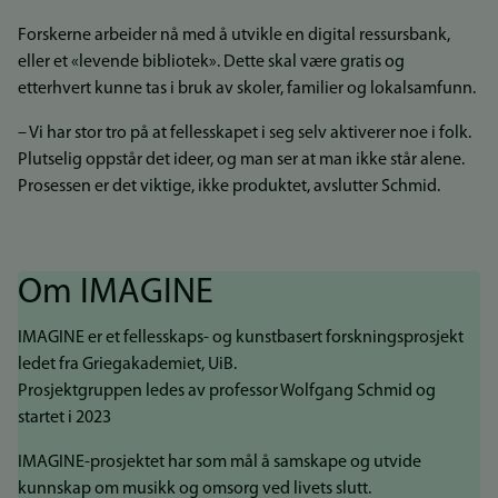
Forskerne arbeider nå med å utvikle en digital ressursbank,
eller et «levende bibliotek». Dette skal være gratis og
etterhvert kunne tas i bruk av skoler, familier og lokalsamfunn.
– Vi har stor tro på at fellesskapet i seg selv aktiverer noe i folk.
Plutselig oppstår det ideer, og man ser at man ikke står alene.
Prosessen er det viktige, ikke produktet, avslutter Schmid.
Om IMAGINE
IMAGINE er et fellesskaps- og kunstbasert forskningsprosjekt
ledet fra Griegakademiet, UiB.
Prosjektgruppen ledes av professor Wolfgang Schmid og
startet i 2023
IMAGINE-prosjektet har som mål å samskape og utvide
kunnskap om musikk og omsorg ved livets slutt.