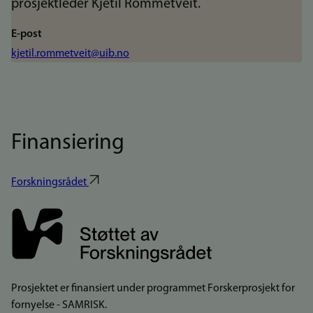
prosjektleder Kjetil Rommetveit.
E-post
kjetil.rommetveit@uib.no
Finansiering
Forskningsrådet
Prosjektet er finansiert under programmet Forskerprosjekt for
fornyelse - SAMRISK.