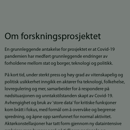
Om forskningsprosjektet
En grunnleggende antakelse for prosjektet er at Covid-19
pandemien har medført grunnleggende endringer av
forholdene mellom stat og borger, teknologi og politikk.
På kort tid, under sterkt press og høy grad av vitenskapelig og
politisk usikkerhet inngikk en aktører fra teknologi, folkehelse,
lovregulering og mer, samarbeider for å respondere på
nødsituasjonen og unntakstilstanden skapt av Covid-19.
Avhengighet og bruk av 'store data' for kritiske funksjoner
kom brått i fokus, med formål om å overvåke og begrense
spredning, og åpne opp samfunnet for normal aktivitet.
Aktørkonstellasjoner har tatt form gjennom ny dataintensive