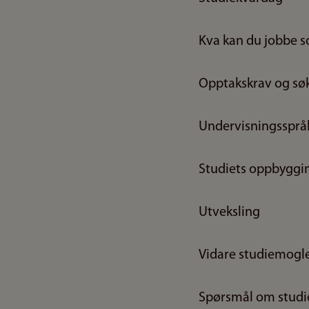
Kva kan du jobbe 
Opptakskrav og søk
Undervisningssprå
Studiets oppbyggi
Utveksling
Vidare studiemogl
Spørsmål om studi