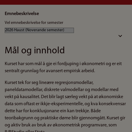
Emnebeskrivelse
Vel emnebeskrivelse for semester
Mål og innhold
Kurset har som mål å gje ei fordjuping i økonometri og er eit
sentralt grunnlag for avansert empirisk arbeid.
Kurset tek for seg lineære regresjonsmodellar,
paneldatamodellar, diskrete valmodellar og modellar med
vekt på kausalitet. Det blir lagt særleg vekt på at økonomiske
data som oftast er ikkje-eksperimentelle, og kva konsekvensar
dette har for konklusjonane ein kan trekkje. Både
teoribakgrunn og praktiske døme blir gjennomgått. Kurset gir
og aktiv bruk av bruk av økonometrisk programvare, som