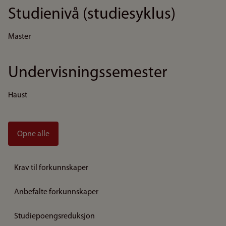
Studienivå (studiesyklus)
Master
Undervisningssemester
Haust
Opne alle
Krav til forkunnskaper
Anbefalte forkunnskaper
Studiepoengsreduksjon