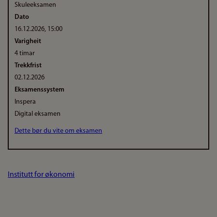
Skuleeksamen
Dato
16.12.2026, 15:00
Varigheit
4 timar
Trekkfrist
02.12.2026
Eksamenssystem
Inspera
Digital eksamen
Dette bør du vite om eksamen
Institutt for økonomi