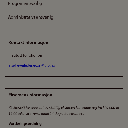
Programansvarlig
Administrativt ansvarlig
Kontaktinformasjon
Institutt for økonomi
studieveileder.econ@uib.no
Eksamensinformasjon
Klokkeslett for oppstart av skriftlig eksamen kan endre seg fra kl 09.00 til
15.00 eller vice versa inntil 14 dager før eksamen.
Vurderingsordning