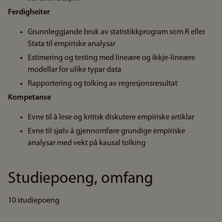
Ferdigheiter
Grunnleggjande bruk av statistikkprogram som R eller
Stata til empiriske analysar
Estimering og testing med lineære og ikkje-lineære
modellar for ulike typar data
Rapportering og tolking av regresjonsresultat
Kompetanse
Evne til å lese og kritisk diskutere empiriske artiklar
Evne til sjølv å gjennomføre grundige empiriske
analysar med vekt på kausal tolking
Studiepoeng, omfang
10 studiepoeng