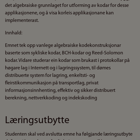
det algebraiske grunnlaget for utforming av kodar for desse
applikasjonene, og å visa korleis applikasjonane kan
implementerast.
Innhald:
Emnet tek opp vanlege algebraiske kodekonstruksjonar
baserte som sykliske kodar, BCH-kodar og Reed-Solomon
kodar. Vidare studerar ein kodar som brukast i protokollar på
høgare lag i Internett og i lagringssystem, til dømes
distribuerte system for lagring, enkeltsti- og
fleirstikommunikasjon på transportlag, privat
informasjonsinnhenting, effektiv og sikker distribuert
berekning, nettverkkoding og indekskoding
Læringsutbytte
Studenten skal ved avslutta emne ha følgjande læringsutbyte