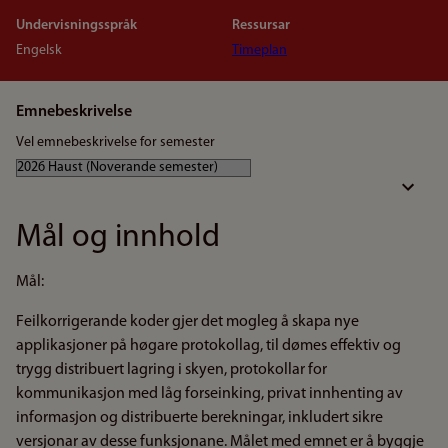
Undervisningsspråk
Ressursar
Engelsk
Timeplan
Emnebeskrivelse
Vel emnebeskrivelse for semester
Mål og innhold
Mål:
Feilkorrigerande koder gjer det mogleg å skapa nye
applikasjoner på høgare protokollag, til dømes effektiv og
trygg distribuert lagring i skyen, protokollar for
kommunikasjon med låg forseinking, privat innhenting av
informasjon og distribuerte berekningar, inkludert sikre
versjonar av desse funksjonane. Målet med emnet er å byggje