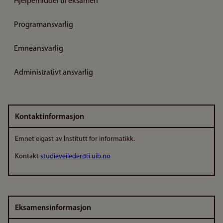
Hjelpemiddel til eksamen
Programansvarlig
Emneansvarlig
Administrativt ansvarlig
Kontaktinformasjon
Emnet eigast av Institutt for informatikk.
Kontakt
studieveileder@ii.uib.no
Eksamensinformasjon