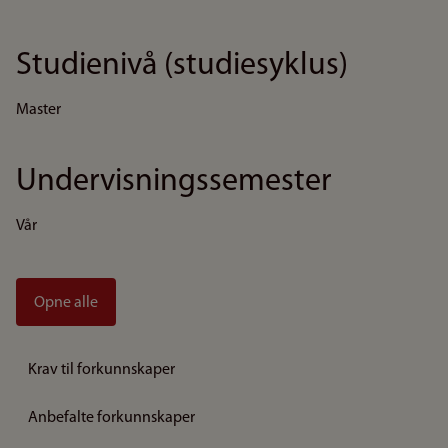
Studienivå (studiesyklus)
Master
Undervisningssemester
Vår
Opne alle
Krav til forkunnskaper
Anbefalte forkunnskaper