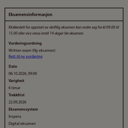
Eksamensinformasjon
Klokkeslett for oppstart av skriftlig eksamen kan endre seg fra kl 09.00 til
15.00 eller vice versa inntil 14 dager før eksamen.
Vurderingsordning
Written exam (Ny eksamen)
Rett til ny vurdering
Dato
06.10.2026, 09:00
Varigheit
6 timar
Trekkfrist
22.09.2026
Eksamenssystem
Inspera
Digital eksamen