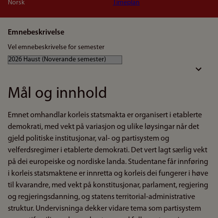
Norsk
Timeplan
Emnebeskrivelse
Vel emnebeskrivelse for semester
Mål og innhold
Emnet omhandlar korleis statsmakta er organisert i etablerte
demokrati, med vekt på variasjon og ulike løysingar når det
gjeld politiske institusjonar, val- og partisystem og
velferdsregimer i etablerte demokrati. Det vert lagt særlig vekt
på dei europeiske og nordiske landa. Studentane får innføring
i korleis statsmaktene er innretta og korleis dei fungerer i høve
til kvarandre, med vekt på konstitusjonar, parlament, regjering
og regjeringsdanning, og statens territorial-administrative
struktur. Undervisninga dekker vidare tema som partisystem