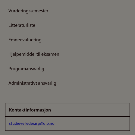
Vurderingssemester
Litteraturliste
Emneevaluering
Hjelpemiddel til eksamen
Programansvarlig
Administrativt ansvarlig
Kontaktinformasjon
studieveileder.isp@uib.no