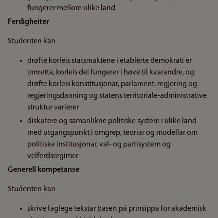
fungerer mellom ulike land
Ferdigheiter
Studenten kan
drøfte korleis statsmaktene i etablerte demokrati er
innretta, korleis dei fungerer i høve til kvarandre, og
drøfte korleis konstitusjonar, parlament, regjering og
regjeringsdanning og statens territoriale-administrative
struktur varierer
diskutere og samanlikne politiske system i ulike land
med utgangspunkt i omgrep, teoriar og modellar om
politiske institusjonar, val- og partisystem og
velferdsregimer
Generell kompetanse
Studenten kan
skrive faglege tekstar basert på prinsippa for akademisk