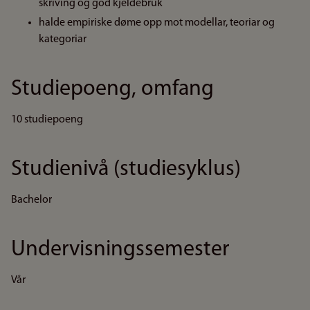
skriving og god kjeldebruk
halde empiriske døme opp mot modellar, teoriar og
kategoriar
Studiepoeng, omfang
10 studiepoeng
Studienivå (studiesyklus)
Bachelor
Undervisningssemester
Vår