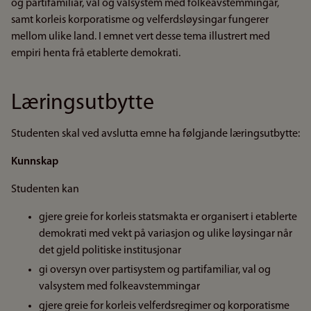
og partifamiliar, val og valsystem med folkeavstemmingar,
samt korleis korporatisme og velferdsløysingar fungerer
mellom ulike land. I emnet vert desse tema illustrert med
empiri henta frå etablerte demokrati.
Læringsutbytte
Studenten skal ved avslutta emne ha følgjande læringsutbytte:
Kunnskap
Studenten kan
gjere greie for korleis statsmakta er organisert i etablerte
demokrati med vekt på variasjon og ulike løysingar når
det gjeld politiske institusjonar
gi oversyn over partisystem og partifamiliar, val og
valsystem med folkeavstemmingar
gjere greie for korleis velferdsregimer og korporatisme