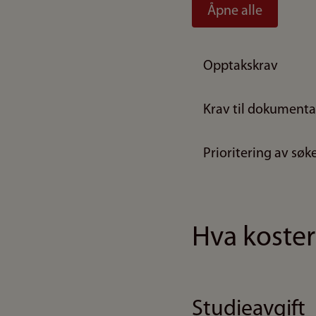
Åpne alle
Opptakskrav
Krav til dokumenta
Prioritering av søk
Hva koster
Studieavgift