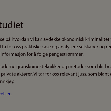
tudiet
vi se på hvordan vi kan avdekke økonomisk kriminalitet 
l ta for oss praktiske case og analysere selskaper og
 informasjon for å følge pengestrømmer.
moderne granskningsteknikker og metoder som blir br
 private aktører. Vi tar for oss relevant juss, som blan
 innkjøp.
velsen