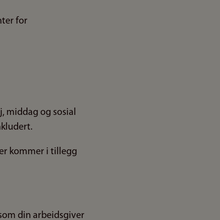
ter for
j, middag og sosial
nkludert.
er kommer i tillegg
rsom din arbeidsgiver