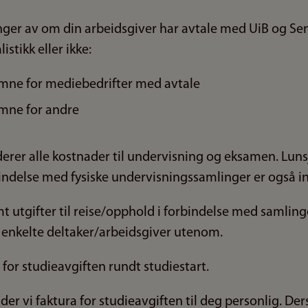
ger av om din arbeidsgiver har avtale med UiB og Sen
stikk eller ikke:
 emne for mediebedrifter med avtale
emne for andre
erer alle kostnader til undervisning og eksamen. Luns
ndelse med fysiske undervisningssamlinger er også i
t utgifter til reise/opphold i forbindelse med samling
 enkelte deltaker/arbeidsgiver utenom.
 for studieavgiften rundt studiestart.
er vi faktura for studieavgiften til deg personlig. De