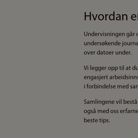
Hvordan er
Undervisningen går o
undersøkende journal
over datoer under.
Vi legger opp til at 
engasjert arbeidsinns
i forbindelse med s
Samlingene vil bestå 
også med oss erfarne 
beste tips.