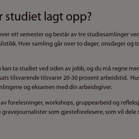
 studiet lagt opp?
ver ett semester og består av tre studiesamlinger ved
istikk. Hver samling går over to dager, onsdager og to
du kan ta studiet ved siden av jobb, og du må regne me
ats tilsvarende tilsvarer 20-30 prosent arbeidstid. Hu
amlingene og eksamen med din arbeidsgiver.
av forelesninger, workshops, gruppearbeid og refleksj
gravejournalister som gjesteforelesere, som vil dele 