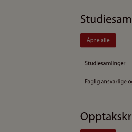
Studiesaml
Åpne alle
Studiesamlinger
Faglig ansvarlige o
Opptakskra