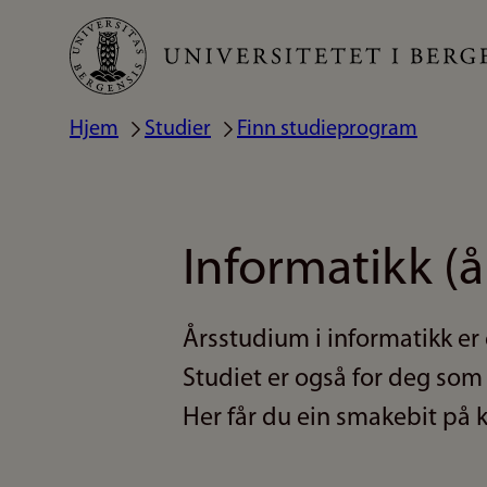
Hopp
til
hovedinnhold
Hjem
Studier
Finn studieprogram
Navigasjonssti
Informatikk (
Årsstudium i informatikk er 
Studiet er også for deg som 
Her får du ein smakebit på 