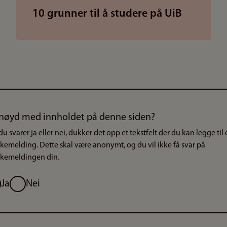
10 grunner til å studere på UiB
nøyd med innholdet på denne siden?
du svarer ja eller nei, dukker det opp et tekstfelt der du kan legge til
akemelding. Dette skal være anonymt, og du vil ikke få svar på
akemeldingen din.
g
Ja
Nei