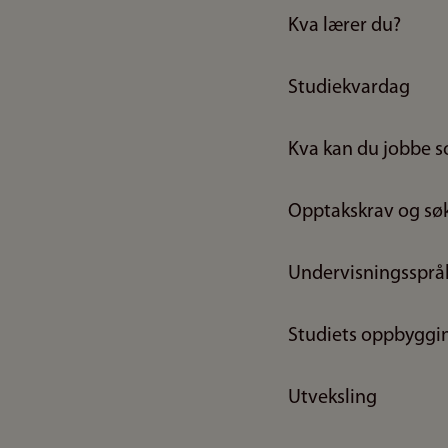
Kva lærer du?
Studiekvardag
Kva kan du jobbe 
Opptakskrav og søk
Undervisningssprå
Studiets oppbyggi
Utveksling