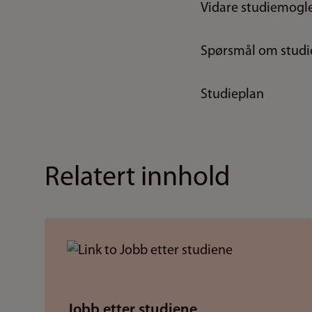
Vidare studiemogl
Spørsmål om studi
Studieplan
Relatert innhold
Jobb etter studiene