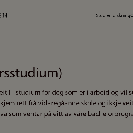
Studier
Forskning
O
årsstudium)
eit IT-studium for deg som er i arbeid og vil
kjem rett frå vidaregåande skole og ikkje veit
kva som ventar på eitt av våre bachelorprogr