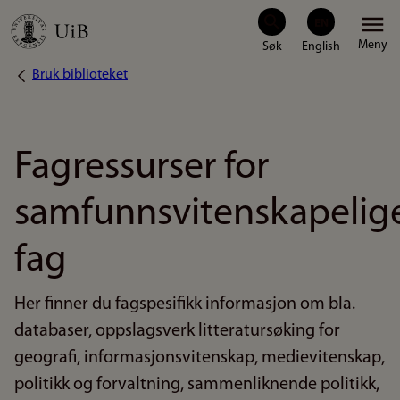
Hopp
Meny
til
Bruk biblioteket
Navigasjonssti
hovedinnhold
Fagressurser for
samfunnsvitenskapelig
fag
Her finner du fagspesifikk informasjon om bla.
databaser, oppslagsverk litteratursøking for
geografi, informasjonsvitenskap, medievitenskap,
politikk og forvaltning, sammenliknende politikk,