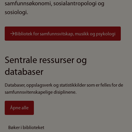
samfunnsøkonomi, sosialantropologi og
sosiologi.
Bibliotek for samfunnsvitskap, musikk og psykologi
Sentrale ressurser og
databaser
Databaser, oppslagsverk og statistikkilder som er felles for de
samfunnsvitenskapelige disiplinene.
Åpne alle
Bøker i biblioteket