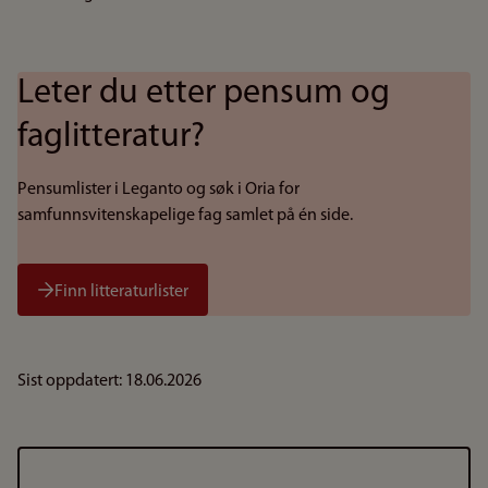
Leter du etter pensum og
faglitteratur?
Pensumlister i Leganto og søk i Oria for
samfunnsvitenskapelige fag samlet på én side.
Finn litteraturlister
Sist oppdatert: 18.06.2026