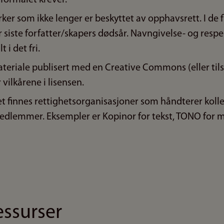
ker som ikke lenger er beskyttet av opphavsrett. I de fl
er siste forfatter/skapers dødsår. Navngivelse- og respe
 i det fri.
teriale publisert med en Creative Commons (eller til
vilkårene i lisensen.
t finnes rettighetsorganisasjoner som håndterer kolle
edlemmer. Eksempler er Kopinor for tekst, TONO for 
essurser