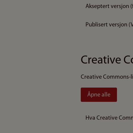
Akseptert versjon 
Publisert versjon (
Creative 
Creative Commons-lis
Åpne alle
Hva Creative Com