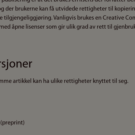
g der brukerne kan få utvidede rettigheter til kopierin
e tilgjengeliggjøring. Vanligvis brukes en Creative C
med åpne lisenser som gir ulik grad av rett til gjenbruk
rsjoner
mme artikkel kan ha ulike rettigheter knyttet til seg.
(preprint)