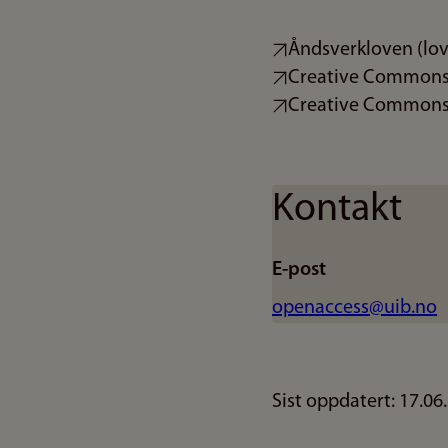
Åndsverkloven (lov
Creative Common
Creative Commons
Kontakt
E-post
openaccess@uib.no
Sist oppdatert: 17.06