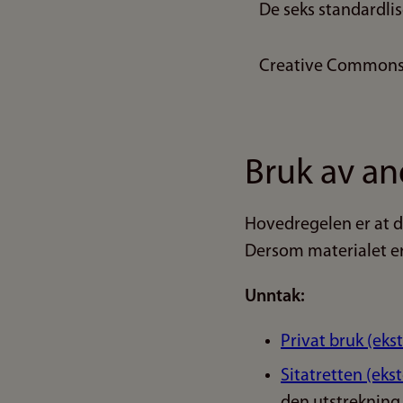
De seks standardli
Creative Commons 
Bruk av an
Hovedregelen er at d
Dersom materialet er 
Unntak:
Privat bruk (eks
Sitatretten (eks
den utstrekning 