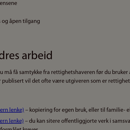
sensene
og åpen tilgang
dres arbeid
u må få samtykke fra rettighetshaveren før du bruker 
publisert vil det ofte være utgiveren som er rettighe
tern lenke)
– kopiering for egen bruk, eller til familie- 
tern lenke)
– du kan sitere offentliggjorte verk i samsv
formålet krever.