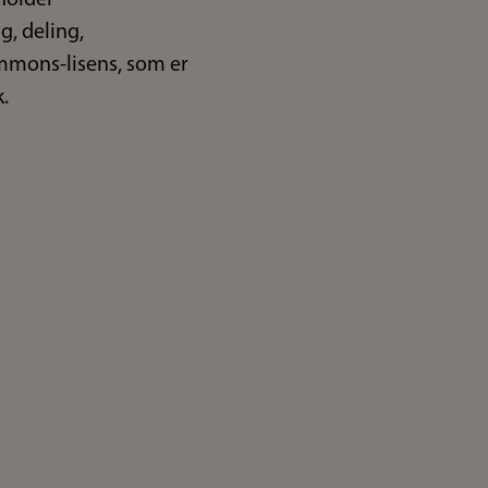
g, deling,
ommons-lisens, som er
.