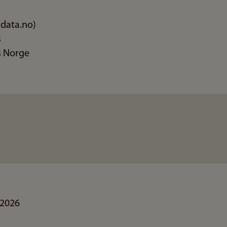
data.no)
s
 Norge
.2026