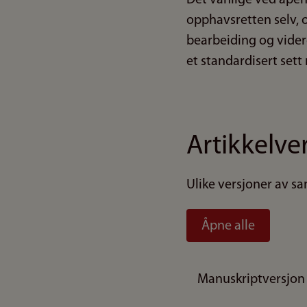
opphavsretten selv, o
bearbeiding og vider
et standardisert sett 
Artikkelve
Ulike versjoner av sa
Åpne alle
Manuskriptversjon 