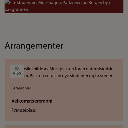
Bilde
Arrangementer
10. 
AUG.
Seremonier
Velkomstseremoni
Sted:
Muséplass