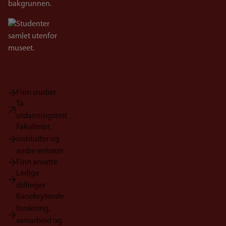
Bilde
Finn studier
Ta
utdanningstest
Fakulteter,
institutter og
andre enheter
Finn ansatte
Ledige
stillinger
Banebrytende
forskning,
samarbeid og