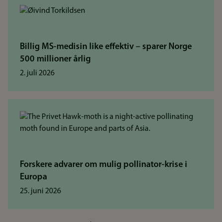
Billig MS-medisin like effektiv – sparer Norge
500 millioner årlig
2. juli 2026
Forskere advarer om mulig pollinator-krise i
Europa
25. juni 2026