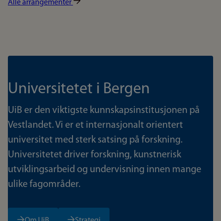
Alle arrangementer
Universitetet i Bergen
UiB er den viktigste kunnskapsinstitusjonen på
Vestlandet. Vi er et internasjonalt orientert
universitet med sterk satsing på forskning.
Universitetet driver forskning, kunstnerisk
utviklingsarbeid og undervisning innen mange
ulike fagområder.
Om UiB
Strategi