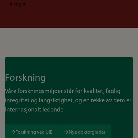
klynger
Forskning
Våre forskningsmiljøer står for kvalitet, faglig
integritet og langsiktighet, og en rekke av dem er
internasjonalt ledende.
Forskning ved UiB
Nye doktorgrader