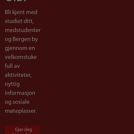
Bli kjent med
studiet ditt,
medstudenter
og Bergen by
gjennom en
velkomstuke
full av
aktiviteter,
nyttig
informasjon
og sosiale
møteplasser.
Gjør deg