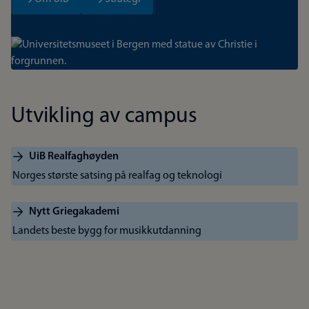
Bilde
Utvikling av campus
UiB Realfaghøyden
Norges største satsing på realfag og teknologi
Nytt Griegakademi
Landets beste bygg for musikkutdanning