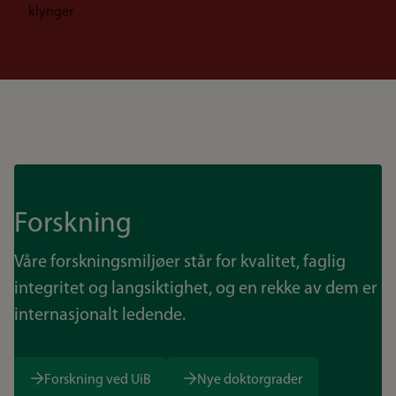
klynger
Forskning
Våre forskningsmiljøer står for kvalitet, faglig
integritet og langsiktighet, og en rekke av dem er
internasjonalt ledende.
Forskning ved UiB
Nye doktorgrader