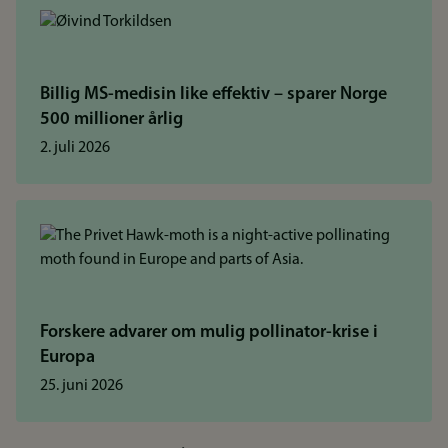
Billig MS-medisin like effektiv – sparer Norge
500 millioner årlig
2. juli 2026
Forskere advarer om mulig pollinator-krise i
Europa
25. juni 2026