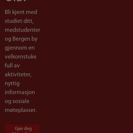
Bli kjent med
studiet ditt,
medstudenter
og Bergen by
gjennom en
velkomstuke
full av
aktiviteter,
nyttig
informasjon
og sosiale
møteplasser.
Gjør deg