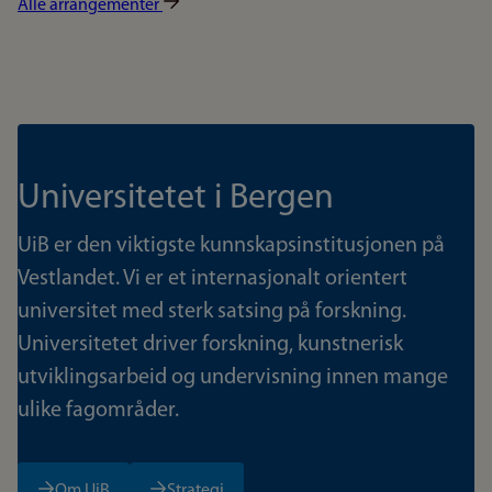
Alle arrangementer
Universitetet i Bergen
UiB er den viktigste kunnskapsinstitusjonen på
Vestlandet. Vi er et internasjonalt orientert
universitet med sterk satsing på forskning.
Universitetet driver forskning, kunstnerisk
utviklingsarbeid og undervisning innen mange
ulike fagområder.
Om UiB
Strategi