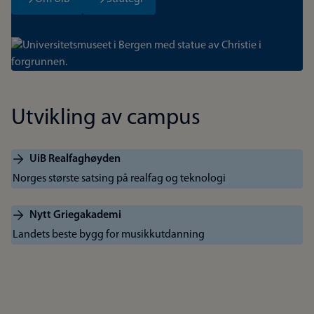
Bilde
Utvikling av campus
UiB Realfaghøyden
Norges største satsing på realfag og teknologi
Nytt Griegakademi
Landets beste bygg for musikkutdanning