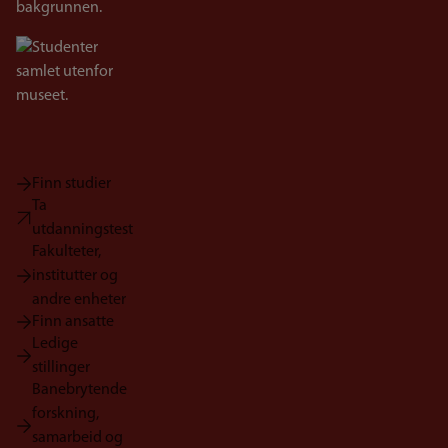
Bilde
Finn studier
Ta
utdanningstest
Fakulteter,
institutter og
andre enheter
Finn ansatte
Ledige
stillinger
Banebrytende
forskning,
samarbeid og